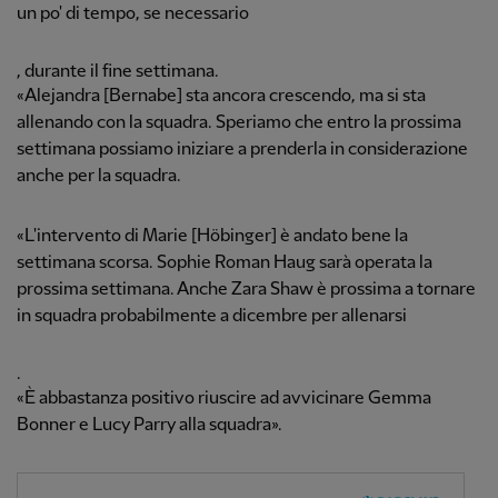
un po' di tempo, se necessario
, durante il fine settimana.
«Alejandra [Bernabe] sta ancora crescendo, ma si sta
allenando con la squadra. Speriamo che entro la prossima
settimana possiamo iniziare a prenderla in considerazione
anche per la squadra.
«L'intervento di Marie [Höbinger] è andato bene la
settimana scorsa. Sophie Roman Haug sarà operata la
prossima settimana. Anche Zara Shaw è prossima a tornare
in squadra probabilmente a dicembre per allenarsi
.
«È abbastanza positivo riuscire ad avvicinare Gemma
Bonner e Lucy Parry alla squadra».