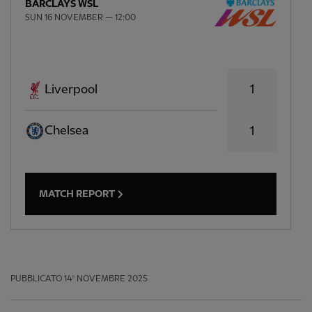
BARCLAYS WSL
SUN 16 NOVEMBER — 12:00
1
Liverpool
Chelsea
1
MATCH REPORT
PUBBLICATO
14º NOVEMBRE 2025