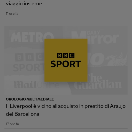
viaggio insieme
11 ore fa
OROLOGIO MULTIMEDIALE
Il Liverpool è vicino all'acquisto in prestito di Araujo
del Barcellona
17 ore fa