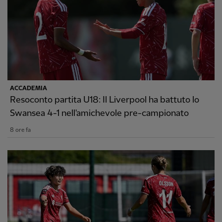
ACCADEMIA
Resoconto partita U18: Il Liverpool ha battuto lo
Swansea 4-1 nell'amichevole pre-campionato
8 ore fa