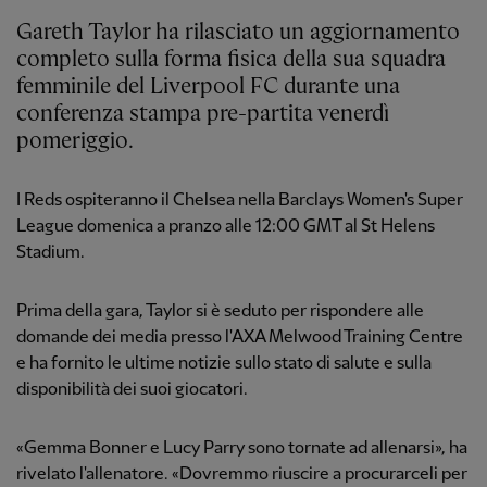
Gareth Taylor ha rilasciato un aggiornamento
completo sulla forma fisica della sua squadra
femminile del Liverpool FC durante una
conferenza stampa pre-partita venerdì
pomeriggio.
I Reds ospiteranno il Chelsea nella Barclays Women's Super
League domenica a pranzo alle 12:00 GMT al St Helens
Stadium.
Prima della gara, Taylor si è seduto per rispondere alle
domande dei media presso l'AXA Melwood Training Centre
e ha fornito le ultime notizie sullo stato di salute e sulla
disponibilità dei suoi giocatori.
«Gemma Bonner e Lucy Parry sono tornate ad allenarsi», ha
rivelato l'allenatore. «Dovremmo riuscire a procurarceli per