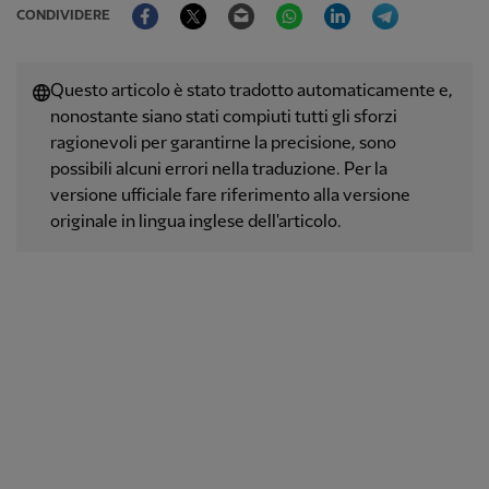
Facebook
Twitter
Email
WhatsApp
LinkedIn
Telegram
CONDIVIDERE
Questo articolo è stato tradotto automaticamente e,
nonostante siano stati compiuti tutti gli sforzi
ragionevoli per garantirne la precisione, sono
possibili alcuni errori nella traduzione. Per la
versione ufficiale fare riferimento alla versione
originale in lingua inglese dell'articolo.