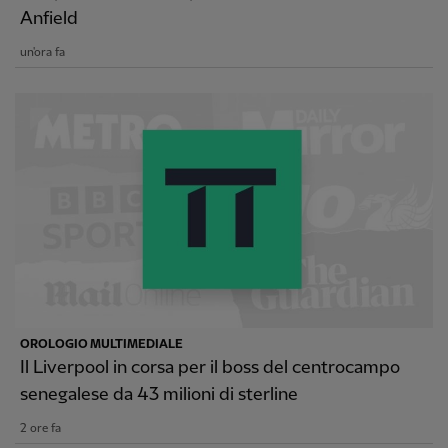
Anfield
un'ora fa
OROLOGIO MULTIMEDIALE
Il Liverpool in corsa per il boss del centrocampo
senegalese da 43 milioni di sterline
2 ore fa