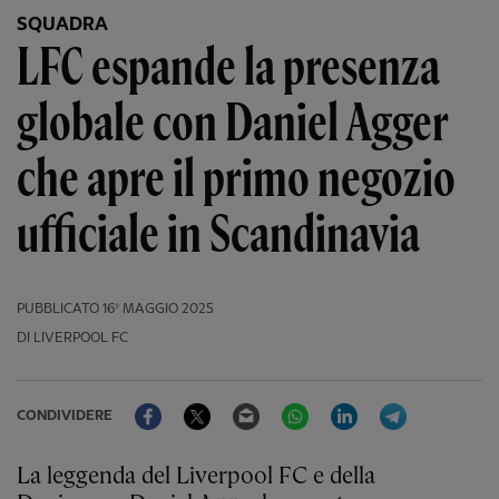
SQUADRA
LFC espande la presenza
globale con Daniel Agger
che apre il primo negozio
ufficiale in Scandinavia
PUBBLICATO
16º MAGGIO 2025
DI LIVERPOOL FC
Facebook
Twitter
Email
WhatsApp
LinkedIn
Telegram
CONDIVIDERE
La leggenda del Liverpool FC e della