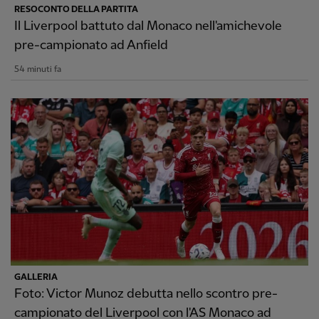
RESOCONTO DELLA PARTITA
Il Liverpool battuto dal Monaco nell'amichevole
pre-campionato ad Anfield
54 minuti fa
GALLERIA
Foto: Victor Munoz debutta nello scontro pre-
campionato del Liverpool con l'AS Monaco ad