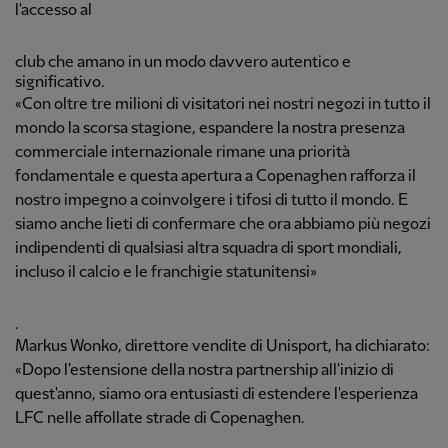
l'accesso al
club che amano in un modo davvero autentico e
significativo.
«Con oltre tre milioni di visitatori nei nostri negozi in tutto il
mondo la scorsa stagione, espandere la nostra presenza
commerciale internazionale rimane una priorità
fondamentale e questa apertura a Copenaghen rafforza il
nostro impegno a coinvolgere i tifosi di tutto il mondo. E
siamo anche lieti di confermare che ora abbiamo più negozi
indipendenti di qualsiasi altra squadra di sport mondiali,
incluso il calcio e le franchigie statunitensi»
.
Markus Wonko, direttore vendite di Unisport, ha dichiarato:
«Dopo l'estensione della nostra partnership all'inizio di
quest'anno, siamo ora entusiasti di estendere l'esperienza
LFC nelle affollate strade di Copenaghen.