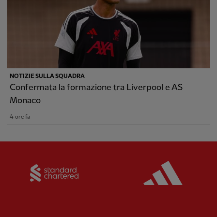
NOTIZIE SULLA SQUADRA
Confermata la formazione tra Liverpool e AS
Monaco
4 ore fa
Partner:
Standard Chartered
Partner: