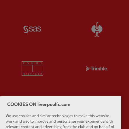
Partner:
SAS
Partner:
S
Partner:
Tommy Hilfiger
Partner:
T
Partner:
UPS
Partner:
Vi
COOKIES ON liverpoolfc.com
We use cookies and similar technologies to make this website
work and also to improve and personalise your experience with
relevant content and advertising from the club and on behalf of