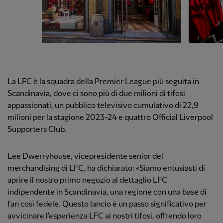
La LFC è la squadra della Premier League più seguita in
Scandinavia, dove ci sono più di due milioni di tifosi
appassionati, un pubblico televisivo cumulativo di 22,9
milioni per la stagione 2023-24 e quattro Official Liverpool
Supporters Club.
Lee Dwerryhouse, vicepresidente senior del
merchandising di LFC, ha dichiarato: «Siamo entusiasti di
aprire il nostro primo negozio al dettaglio LFC
indipendente in Scandinavia, una regione con una base di
fan così fedele. Questo lancio è un passo significativo per
avvicinare l'esperienza LFC ai nostri tifosi, offrendo loro