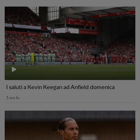
I saluti a Kevin Keegan ad Anfield domenica
3 ore fa