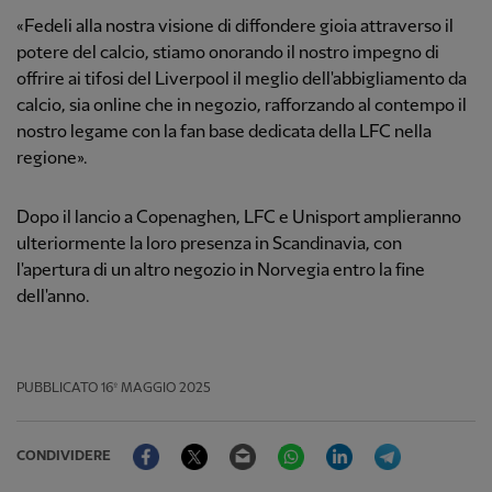
«Fedeli alla nostra visione di diffondere gioia attraverso il
potere del calcio, stiamo onorando il nostro impegno di
offrire ai tifosi del Liverpool il meglio dell'abbigliamento da
calcio, sia online che in negozio, rafforzando al contempo il
nostro legame con la fan base dedicata della LFC nella
regione».
Dopo il lancio a Copenaghen, LFC e Unisport amplieranno
ulteriormente la loro presenza in Scandinavia, con
l'apertura di un altro negozio in Norvegia entro la fine
dell'anno.
PUBBLICATO
16º MAGGIO 2025
Facebook
Twitter
Email
WhatsApp
LinkedIn
Telegram
CONDIVIDERE