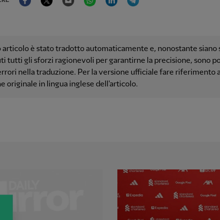
ERE
articolo è stato tradotto automaticamente e, nonostante siano s
i tutti gli sforzi ragionevoli per garantirne la precisione, sono po
errori nella traduzione. Per la versione ufficiale fare riferimento a
e originale in lingua inglese dell'articolo.