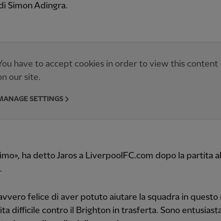
 di Simon Adingra.
You have to accept cookies in order to view this content
on our site.
MANAGE SETTINGS
simo», ha detto Jaros a LiverpoolFC.com dopo la partita a
.
vvero felice di aver potuto aiutare la squadra in questo
ta difficile contro il Brighton in trasferta. Sono entusiast