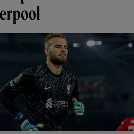
verpool