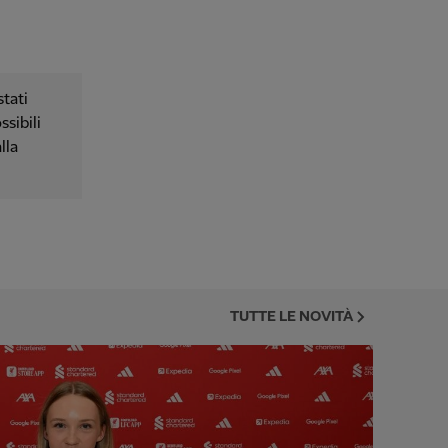
tati
ssibili
lla
TUTTE LE NOVITÀ