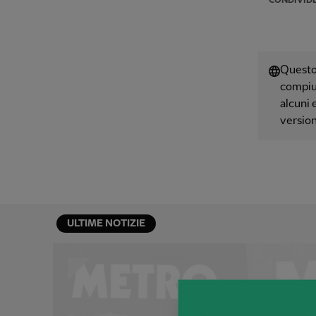
CONDIVID
Questo 
compiut
alcuni 
version
ULTIME NOTIZIE