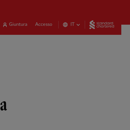
Standar
Giuntura
Accesso
IT
la