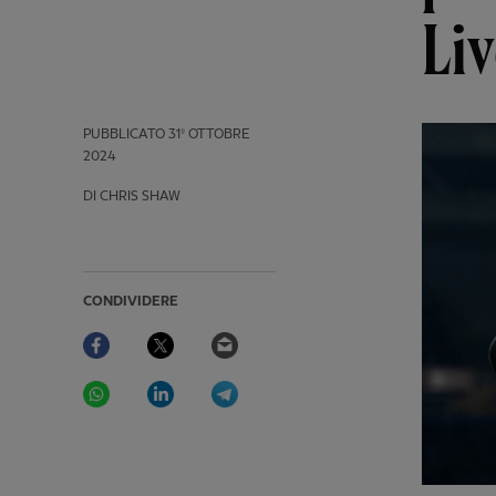
Li
PUBBLICATO
31º OTTOBRE
2024
DI CHRIS SHAW
CONDIVIDERE
Facebook
Twitter
Email
WhatsApp
LinkedIn
Telegram