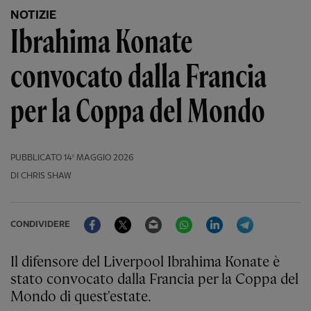
NOTIZIE
Ibrahima Konate
convocato dalla Francia
per la Coppa del Mondo
PUBBLICATO
14º MAGGIO 2026
DI CHRIS SHAW
Facebook
Twitter
Email
WhatsApp
LinkedIn
Telegram
CONDIVIDERE
Il difensore del Liverpool Ibrahima Konate è
stato convocato dalla Francia per la Coppa del
Mondo di quest'estate.