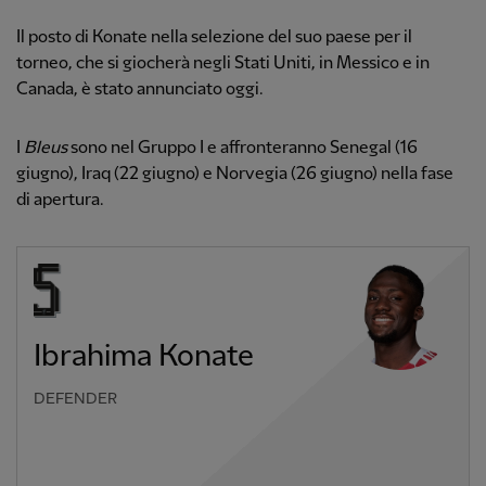
Il posto di Konate nella selezione del suo paese per il
torneo, che si giocherà negli Stati Uniti, in Messico e in
Canada, è stato annunciato oggi.
I
Bleus
sono nel Gruppo I e affronteranno Senegal (16
giugno), Iraq (22 giugno) e Norvegia (26 giugno) nella fase
di apertura.
Ibrahima Konate
DEFENDER