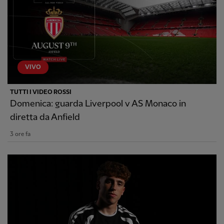
VIVO
TUTTI I VIDEO ROSSI
Domenica: guarda Liverpool v AS Monaco in
diretta da Anfield
3 ore fa