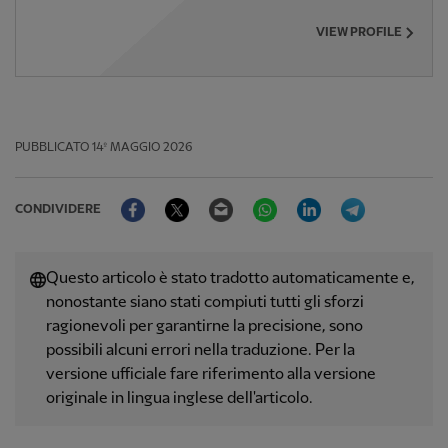
VIEW PROFILE
PUBBLICATO
14º MAGGIO 2026
Facebook
Twitter
Email
WhatsApp
LinkedIn
Telegram
CONDIVIDERE
Questo articolo è stato tradotto automaticamente e,
nonostante siano stati compiuti tutti gli sforzi
ragionevoli per garantirne la precisione, sono
possibili alcuni errori nella traduzione. Per la
versione ufficiale fare riferimento alla versione
originale in lingua inglese dell'articolo.