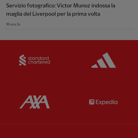
Servizio fotografico: Victor Munoz indossa la
maglia del Liverpool per la prima volta
16 ore fa
Partner:
Standard Chartered
Partner:
Partner:
AXA
Partner: