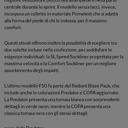
migliore vestibilità e blocco nell'avampiede e nella parte
centrale durante lo sprint. Il modello senza lacci, invece,
incorpora un colletto in materiale Primeknit che si adatta
alla forma del piede di chi lo indossa, per il massimo
comfort.
Questi stivali offrono inoltre la possibilità di scegliere tra
due solette incluse nella confezione, per soddisfare le
esigenze individuali: la SL Speed Sockliner progettata per la
massima velocità o la Comfort Sockliner per un migliore
assorbimento degli impatti.
L'ultimo modello F50 fa parte del Radiant Blaze Pack, che
include anche le colorazioni Predator e COPA aggiornate.
La Predator presenta una tomaia bianca con sorprendenti
dettagli in verde neon, mentre la COPA presenta una
classica tomaia nera con gli stessi dettagli