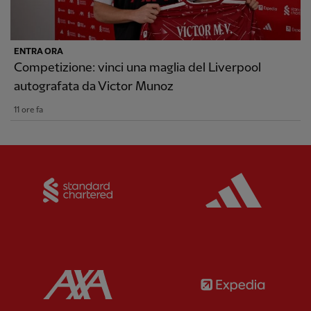
ENTRA ORA
Competizione: vinci una maglia del Liverpool
autografata da Victor Munoz
11 ore fa
Partner:
Standard Chartered
Partner:
Partner:
AXA
Partner: