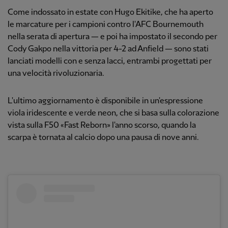
Come indossato in estate con Hugo Ekitike, che ha aperto
le marcature per i campioni contro l'AFC Bournemouth
nella serata di apertura — e poi ha impostato il secondo per
Cody Gakpo nella vittoria per 4-2 ad Anfield — sono stati
lanciati modelli con e senza lacci, entrambi progettati per
una velocità rivoluzionaria.
L'ultimo aggiornamento è disponibile in un'espressione
viola iridescente e verde neon, che si basa sulla colorazione
vista sulla F50 «Fast Reborn» l'anno scorso, quando la
scarpa è tornata al calcio dopo una pausa di nove anni.