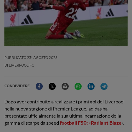
PUBBLICATO
23º AGOSTO 2025
DI LIVERPOOL FC
Facebook
Twitter
Email
WhatsApp
LinkedIn
Telegram
CONDIVIDERE
Dopo aver contribuito a realizzare i primi gol del Liverpool
nella nuova stagione di Premier League, adidas ha
presentato ufficialmente la sua ultima incarnazione della
gamma di scarpe da speed
football F50: «Radiant Blaze
».