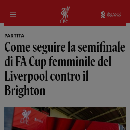
Iniziale
Sta
PARTITA
Come seguire la semifinale
di FA Cup femminile del
Liverpool contro il
Brighton