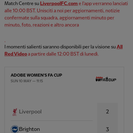
Match Centre su
LiverpoolFC.com
e l'app verranno lanciati
alle 10:00 BST. Unisciti a noi per aggiornamenti, notizie
confermate sulla squadra, aggiornamenti minuto per
minuto, foto, reazioni e altro ancora
.
I momenti salienti saranno disponibili per la visione su
All
Red Video
a partire dalle 12:00 BST di lunedì.
ADOBE WOMEN'S FA CUP
SUN 10 MAY — 11:15
2
Liverpool
Brighton
3