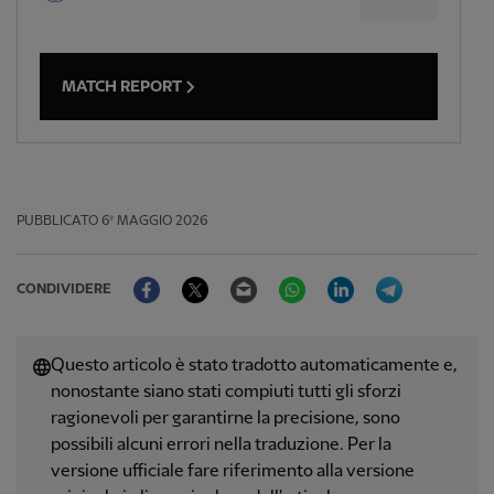
MATCH REPORT
PUBBLICATO
6º MAGGIO 2026
Facebook
Twitter
Email
WhatsApp
LinkedIn
Telegram
CONDIVIDERE
Questo articolo è stato tradotto automaticamente e,
nonostante siano stati compiuti tutti gli sforzi
ragionevoli per garantirne la precisione, sono
possibili alcuni errori nella traduzione. Per la
versione ufficiale fare riferimento alla versione