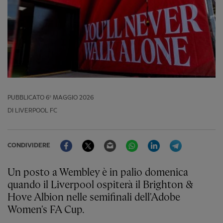
PUBBLICATO
6º MAGGIO 2026
DI LIVERPOOL FC
Facebook
Twitter
Email
WhatsApp
LinkedIn
Telegram
CONDIVIDERE
Un posto a Wembley è in palio domenica
quando il Liverpool ospiterà il Brighton &
Hove Albion nelle semifinali dell'Adobe
Women's FA Cup.