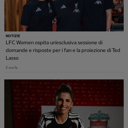
NOTIZIE
LFC Women ospita un'esclusiva sessione di
domande e risposte per i fan e la proiezione di Ted
Lasso
5 ore fa