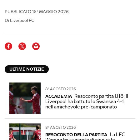
PUBBLICATO
16º MAGGIO 2026
Di Liverpool FC
ULTIME NOTIZIE
8º AGOSTO 2026
Resoconto partita U18: Il
ACCADEMIA
Liverpool ha battuto lo Swansea 4-1
nell'amichevole pre-campionato
8º AGOSTO 2026
La LFC
RESOCONTO DELLA PARTITA