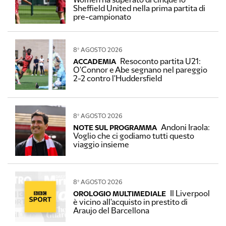
Women ha superato di cinque lo
Sheffield United nella prima partita di
pre-campionato
8º AGOSTO 2026
Resoconto partita U21:
ACCADEMIA
O'Connor e Abe segnano nel pareggio
2-2 contro l'Huddersfield
8º AGOSTO 2026
Andoni Iraola:
NOTE SUL PROGRAMMA
Voglio che ci godiamo tutti questo
viaggio insieme
8º AGOSTO 2026
Il Liverpool
OROLOGIO MULTIMEDIALE
è vicino all'acquisto in prestito di
Araujo del Barcellona