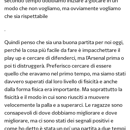
secondo tempo dobbiamo iniziare a giocare in un
modo che non vogliamo, ma ovviamente vogliamo
che sia rispettabile
.
Quindi penso che sia una buona partita per noi oggi,
perché la cosa più facile da fare è impacchettare il
play up e cercare di difenderci, ma l'Arsenal prima o
poi ti distruggerà. Preferisco cercare di essere
quello che eravamo nel primo tempo, ma siamo stati
davvero superati dal loro livello di fisicità e anche
dalla forma fisica era importante. Ma soprattutto la
fisicità e il modo in cui sono riusciti a muovere
velocemente la palla e a superarci. Le ragazze sono
consapevoli di dove dobbiamo migliorare e dove
migliorare, ma ci sono stati dei segnali positivi e
come ho detto è stata un po' una partita a due tempi