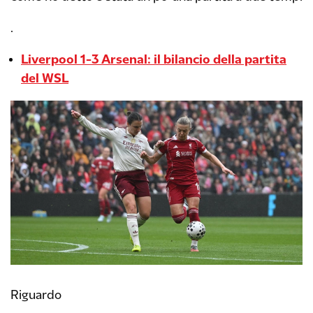
.
Liverpool 1-3 Arsenal: il bilancio della partita
del WSL
Riguardo