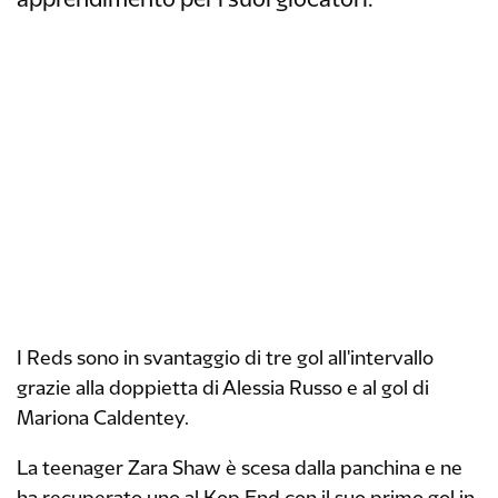
apprendimento per i suoi giocatori.
I Reds sono in svantaggio di tre gol all'intervallo
grazie alla doppietta di Alessia Russo e al gol di
Mariona Caldentey.
La teenager Zara Shaw è scesa dalla panchina e ne