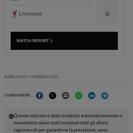
Liverpool
0
MATCH REPORT
PUBBLICATO
7º FEBBRAIO 2025
Facebook
Twitter
Email
WhatsApp
LinkedIn
Telegram
CONDIVIDERE
Questo articolo è stato tradotto automaticamente e,
nonostante siano stati compiuti tutti gli sforzi
ragionevoli per garantirne la precisione, sono