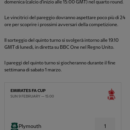
domenica (calcio d'inizio alle 15:00 GMT) nel quarto round.
Le vincitrici del pareggio dovranno aspettare poco più di 24
ore per scoprire i prossimi avversari della competizione.
Il sorteggio del quinto turno si svolgerà intorno alle 19.10
GMT di lunedì, in diretta su BBC One nel Regno Unito.
I pareggi del quinto turno si giocheranno durante il fine
settimana di sabato 1 marzo.
EMIRATES FA CUP
SUN 9 FEBRUARY — 15:00
1
Plymouth