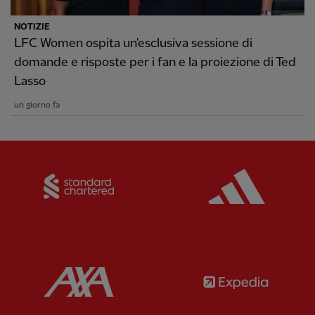
NOTIZIE
LFC Women ospita un'esclusiva sessione di
domande e risposte per i fan e la proiezione di Ted
Lasso
un giorno fa
Partner:
Standard Chartered
Partner:
Partner:
AXA
Partner: