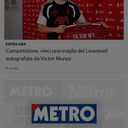
ENTRA ORA
Competizione: vinci una maglia del Liverpool
autografata da Victor Munoz
8 ore fa