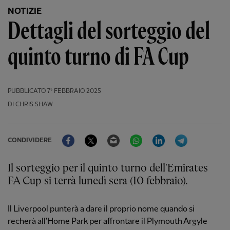
NOTIZIE
Dettagli del sorteggio del
quinto turno di FA Cup
PUBBLICATO
7º FEBBRAIO 2025
DI CHRIS SHAW
Facebook
Twitter
Email
WhatsApp
LinkedIn
Telegram
CONDIVIDERE
Il sorteggio per il quinto turno dell'Emirates
FA Cup si terrà lunedì sera (10 febbraio).
Il Liverpool punterà a dare il proprio nome quando si
recherà all'Home Park per affrontare il Plymouth Argyle