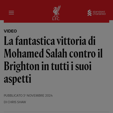
Iniziale
Sta
VIDEO
La fantastica vittoria di
Mohamed Salah contro il
Brighton in tutti i suoi
aspetti
PUBBLICATO
3º NOVEMBRE 2024
DI CHRIS SHAW