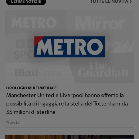
TUTTE LE NOVITÀ
ULTIME NOTIZIE
OROLOGIO MULTIMEDIALE
Manchester United e Liverpool hanno offerto la
possibilità di ingaggiare la stella del Tottenham da
35 milioni di sterline
11 ore fa