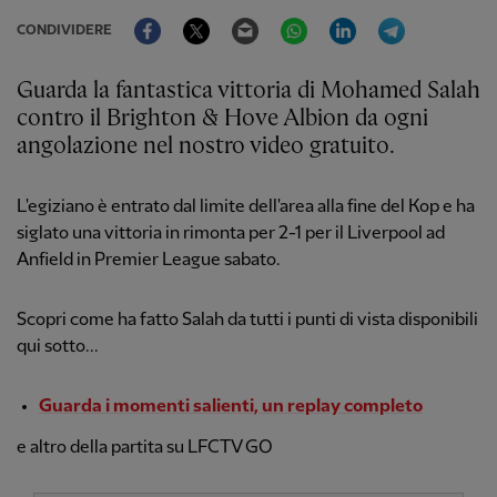
Facebook
Twitter
Email
WhatsApp
LinkedIn
Telegram
CONDIVIDERE
Guarda la fantastica vittoria di Mohamed Salah
contro il Brighton & Hove Albion da ogni
angolazione nel nostro video gratuito.
L'egiziano è entrato dal limite dell'area alla fine del Kop e ha
siglato una vittoria in rimonta per 2-1 per il Liverpool ad
Anfield in Premier League sabato.
Scopri come ha fatto Salah da tutti i punti di vista disponibili
qui sotto...
Guarda i momenti salienti, un replay completo
e altro della partita su LFCTV GO