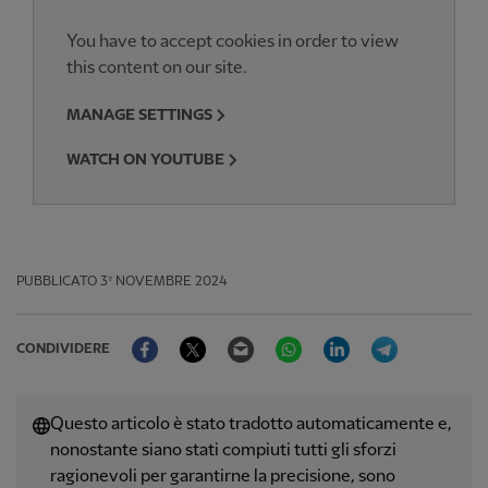
You have to accept cookies in order to view
this content on our site.
MANAGE SETTINGS
WATCH ON YOUTUBE
PUBBLICATO
3º NOVEMBRE 2024
Facebook
Twitter
Email
WhatsApp
LinkedIn
Telegram
CONDIVIDERE
Questo articolo è stato tradotto automaticamente e,
nonostante siano stati compiuti tutti gli sforzi
ragionevoli per garantirne la precisione, sono