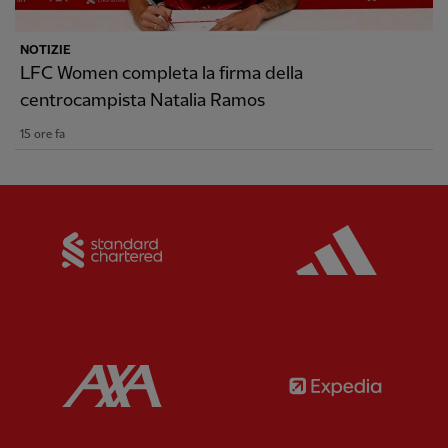
NOTIZIE
LFC Women completa la firma della
centrocampista Natalia Ramos
15 ore fa
Partner:
Standard Chartered
Partner:
Partner:
AXA
Partner: