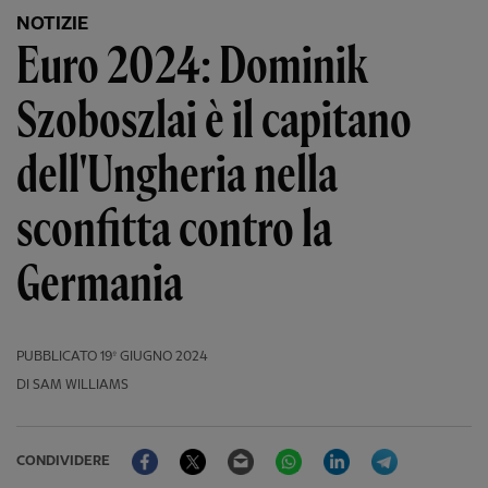
NOTIZIE
Euro 2024: Dominik
Szoboszlai è il capitano
dell'Ungheria nella
sconfitta contro la
Germania
PUBBLICATO
19º GIUGNO 2024
DI SAM WILLIAMS
Facebook
Twitter
Email
WhatsApp
LinkedIn
Telegram
CONDIVIDERE