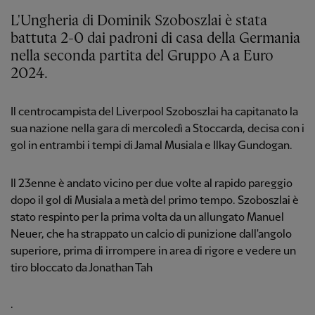
L'Ungheria di Dominik Szoboszlai è stata
battuta 2-0 dai padroni di casa della Germania
nella seconda partita del Gruppo A a Euro
2024.
Il centrocampista del Liverpool Szoboszlai ha capitanato la
sua nazione nella gara di mercoledì a Stoccarda, decisa con i
gol in entrambi i tempi di Jamal Musiala e Ilkay Gundogan.
Il 23enne è andato vicino per due volte al rapido pareggio
dopo il gol di Musiala a metà del primo tempo. Szoboszlai è
stato respinto per la prima volta da un allungato Manuel
Neuer, che ha strappato un calcio di punizione dall'angolo
superiore, prima di irrompere in area di rigore e vedere un
tiro bloccato da Jonathan Tah
.