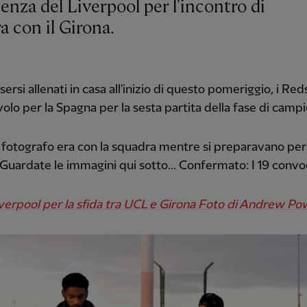
 con il Girona.
ersi allenati in casa all'inizio di questo pomeriggio, i Re
 volo per la Spagna per la sesta partita della fase di camp
o fotografo era con la squadra mentre si preparavano per 
 Guardate le immagini qui sotto... Confermato: I 19 convo
iverpool per la sfida tra UCL e Girona Foto di Andrew Po