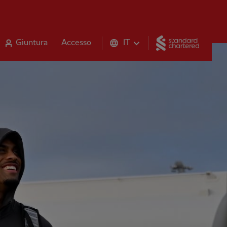
Standar
Giuntura
Accesso
IT