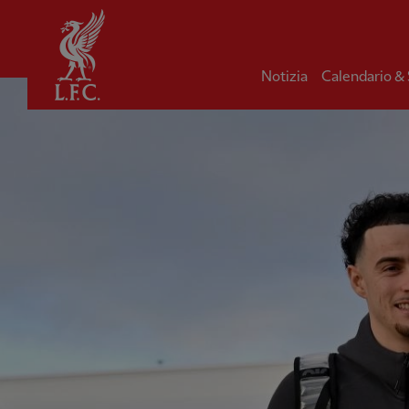
Iniziale
Notizia
Calendario &