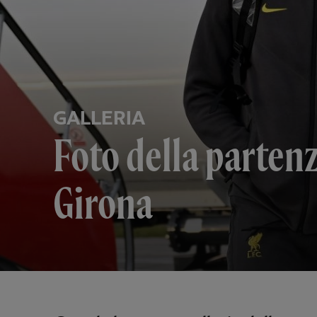
GALLERIA
Foto della partenz
Girona