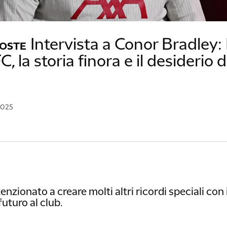
Intervista a Conor Bradley
POSTE
, la storia finora e il desiderio 
2025
enzionato a creare molti altri ricordi speciali con
futuro al club.