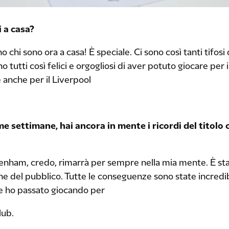
 a casa?
 chi sono ora a casa! È speciale. Ci sono così tanti tifosi
tutti così felici e orgogliosi di aver potuto giocare per i
anche per il Liverpool
me settimane, hai ancora in mente i ricordi del titolo
tenham, credo, rimarrà per sempre nella mia mente. È sta
ne del pubblico. Tutte le conseguenze sono state incredibi
he ho passato giocando per
lub.