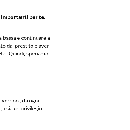
 importanti per te.
ta bassa e continuare a
to dal prestito e aver
ello. Quindi, speriamo
Liverpool, da ogni
 sia un privilegio