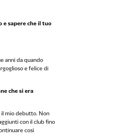
 e sapere che il tuo
ue anni da quando
rgoglioso e felice di
ne che si era
 il mio debutto. Non
ggiunti con il club fino
continuare così