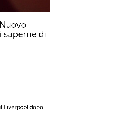
: Nuovo
di saperne di
 il Liverpool dopo