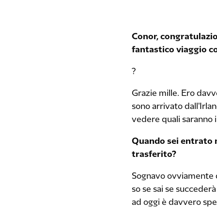
Conor, congratulazio
fantastico viaggio c
?
Grazie mille. Ero dav
sono arrivato dall'Irla
vedere quali saranno i
Quando sei entrato n
trasferito?
Sognavo ovviamente di
so se sai se succederà 
ad oggi è davvero spec