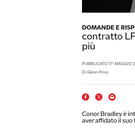
DOMANDE E RIS
contratto LFC
più
PUBBLICATO
17º MAGGIO 
Di Glenn Price
Conor Bradley è int
aver affidato il suo 