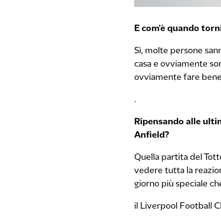
E com'è quando torni
Sì, molte persone sanno
casa e ovviamente sono 
ovviamente fare bene 
.
Ripensando alle ulti
Anfield?
Quella partita del Tot
vedere tutta la reazio
giorno più speciale c
il Liverpool Football C