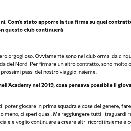
ni. Com'è stato apporre la tua firma su quel contratto
on questo club continuerà
vero orgoglioso. Ovviamente sono nel club ormai da cinq
nda del Nord. Per firmare un altro contratto, sono molto o
 prossimi passi del nostro viaggio insieme.
ell'Academy nel 2019, cosa pensava possibile il giova
 poter giocare in prima squadra e cose del genere, fare
o meno, ci speri quasi. Ma raggiungere tutti i traguardi ra
iale e voglio continuare a creare altri ricordi insieme e 