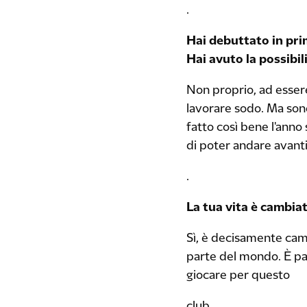
.
Hai debuttato in pri
Hai avuto la possibil
Non proprio, ad essere
lavorare sodo. Ma sono
fatto così bene l'anno
di poter andare avanti 
.
La tua vita è cambia
Sì, è decisamente camb
parte del mondo. È pa
giocare per questo
club.