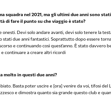
ma squadra nel 2021, ma gli ultimi due anni sono stati
ità di fare il punto su che viaggio è stato?
 onesti. Devi solo andare avanti, devi solo tenere la tes
 stati due anni fantastici. Soprattutto dopo essere torna
 scorso e continuando così quest'anno. È stato davvero b
e continuare a creare altri ricordi
ta molto in questi due anni?
iato. Basta poter uscire e [ora] venire da voi, tifosi del 
zzesco e dimostra quanto sia grande questo club e quanto