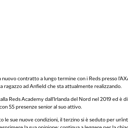
n nuovo contratto a lungo termine con i Reds presso l'AX
a ragazzo ad Anfield che sta attualmente realizzando.
to alla Reds Academy dall'Irlanda del Nord nel 2019 ed è
on 55 presenze senior al suo attivo.
 le sue nuove condizioni, il terzino si è seduto per un'in
primere la sua opinione: continua a leggere per la chiac