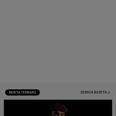
SEMUA BERITA
BERITA TERBARU