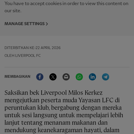
You have to accept cookies in order to view this content on
our site.
MANAGE SETTINGS
DITERBITKAN
KE-22 APRIL 2026
OLEH LIVERPOOL FC
Facebook
Twitter
Email
WhatsApp
LinkedIn
Telegram
MEMBAGIKAN
Saksikan bek Liverpool Milos Kerkez
mengejutkan peserta muda Yayasan LFC di
peruntukan klub, bergabung dengan mereka
untuk sesi langsung untuk mempelajari lebih
lanjut tentang menanam makanan dan
mendukung keanekaragaman hayati, dalam