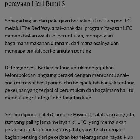
perayaan Hari Bumi S
Sebagai bagian dari pekerjaan berkelanjutan Liverpool FC
melalui The Red Way, anak-anak dari program Yayasan LFC
menghabiskan waktu di peruntukan, mempelajari
bagaimana makanan ditanam, dari mana asalnya dan
mengapa praktik berkelanjutan penting.
Di tengah sesi, Kerkez datang untuk mengejutkan
kelompok dan langsung beraksi dengan membantu anak-
anak merawat hasil panen, dan belajar lebih banyak tentang
pekerjaan yang terjadi di peruntukan dan bagaimana hal itu
mendukung strategi keberlanjutan klub.
Sesi ini dipimpin oleh Christine Fawcett, salah satu anggota
staf yang paling lama melayani di LFC, yang memainkan
peran kunci dalam mengurus jatah, yang telah menjadi
bagian penting dari pekerjaan keanekaragaman hayati klub