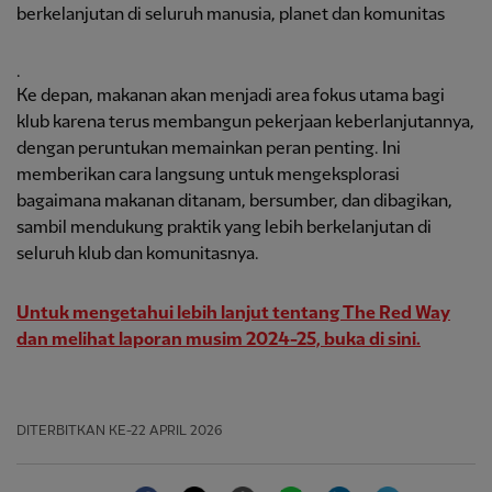
berkelanjutan di seluruh manusia, planet dan komunitas
.
Ke depan, makanan akan menjadi area fokus utama bagi
klub karena terus membangun pekerjaan keberlanjutannya,
dengan peruntukan memainkan peran penting. Ini
memberikan cara langsung untuk mengeksplorasi
bagaimana makanan ditanam, bersumber, dan dibagikan,
sambil mendukung praktik yang lebih berkelanjutan di
seluruh klub dan komunitasnya.
Untuk mengetahui lebih lanjut tentang The Red Way
dan melihat laporan musim 2024-25, buka di sini.
DITERBITKAN
KE-22 APRIL 2026
Facebook
Twitter
Email
WhatsApp
LinkedIn
Telegram