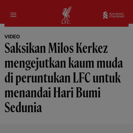
Rumah
Sta
VIDEO
Saksikan Milos Kerkez
mengejutkan kaum muda
di peruntukan LFC untuk
menandai Hari Bumi
Sedunia