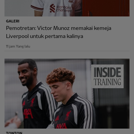
GALERI
Pemotretan: Victor Munoz memakai kemeja
Liverpool untuk pertama kalinya
11 jam Yang lalu
TONTON