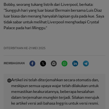
Bobby, seorang tukang listrik dari Liverpool, berkata:
“Sungguh hari yang luar biasa! Bermain bersama Luis Diaz
luar biasa dan menang hanyalah lapisan gula pada kue. Saya
tidak sabar untuk melihat Liverpool menghadapi Crystal
Palace pada hari Minggu.”
DITERBITKAN
KE-21 MEI 2025
Facebook
Twitter
Email
WhatsApp
LinkedIn
Telegram
MEMBAGIKAN
Artikel ini telah diterjemahkan secara otomatis dan,
meskipun semua upaya wajar telah dilakukan untuk
memastikan keakuratannya, beberapa kesalahan
dalam terjemahan mungkin terjadi. Silakan merujuk
ke artikel versi asli bahasa Inggris untuk versi resmi.