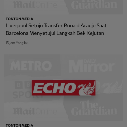
TONTON MEDIA
Liverpool Setuju Transfer Ronald Araujo Saat
Barcelona Menyetujui Langkah Bek Kejutan
13 jam Yang lalu
TONTON MEDIA