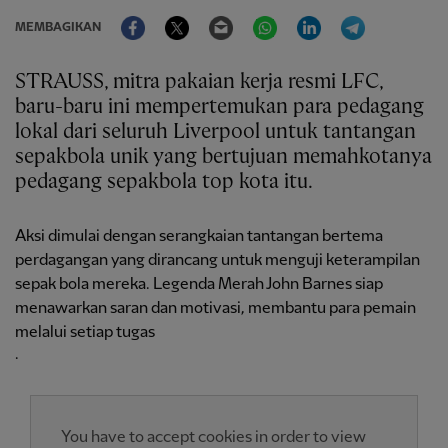
Facebook
Twitter
Email
WhatsApp
LinkedIn
Telegram
MEMBAGIKAN
STRAUSS, mitra pakaian kerja resmi LFC,
baru-baru ini mempertemukan para pedagang
lokal dari seluruh Liverpool untuk tantangan
sepakbola unik yang bertujuan memahkotanya
pedagang sepakbola top kota itu.
Aksi dimulai dengan serangkaian tantangan bertema
perdagangan yang dirancang untuk menguji keterampilan
sepak bola mereka. Legenda Merah John Barnes siap
menawarkan saran dan motivasi, membantu para pemain
melalui setiap tugas
.
You have to accept cookies in order to view