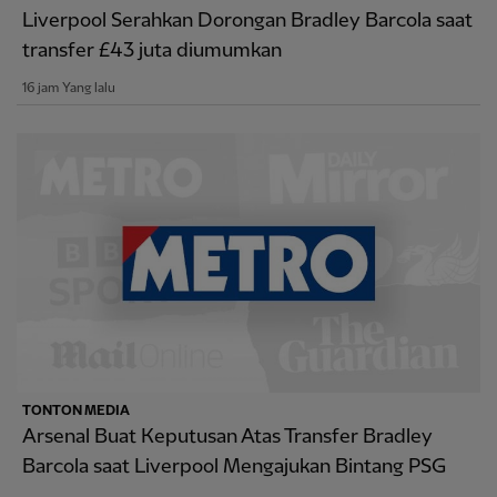
Liverpool Serahkan Dorongan Bradley Barcola saat
transfer £43 juta diumumkan
16 jam Yang lalu
TONTON MEDIA
Arsenal Buat Keputusan Atas Transfer Bradley
Barcola saat Liverpool Mengajukan Bintang PSG