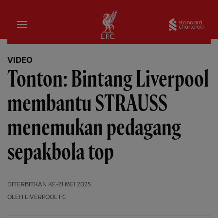
Rumah
Sta
VIDEO
Tonton: Bintang Liverpool
membantu STRAUSS
menemukan pedagang
sepakbola top
DITERBITKAN
KE-21 MEI 2025
OLEH LIVERPOOL FC