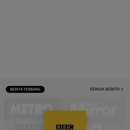
SEMUA BERITA
BERITA TERBARU