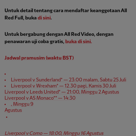
Untuk detail tentang cara mendaftar keanggotaan All
Red Full, buka
di sini
.
Untuk bergabung dengan All Red Video, dengan
penawaran uji coba gratis,
buka
di sini
.
Jadwal pramusim (waktu BST)
Liverpool v Sunderland* — 23:00 malam, Sabtu 25 Juli
Liverpool v Wrexham* — 12.30 pagi, Kamis 30 Juli
Liverpool v Leeds United* — 21:00, Minggu 2 Agustus
Liverpool v AS Monaco** — 14:30
, Minggu 9
Agustus
Liverpool v Como — 18:00, Minggu 16 Agustus