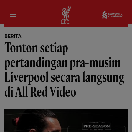
Rumah
Sta
BERITA
Tonton setiap
pertandingan pra-musim
Liverpool secara langsung
di All Red Video