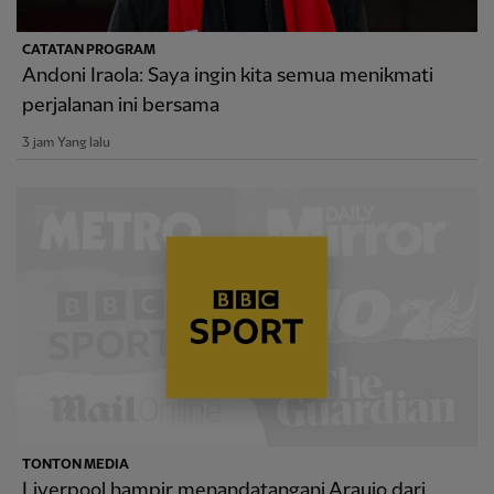
CATATAN PROGRAM
Andoni Iraola: Saya ingin kita semua menikmati
perjalanan ini bersama
3 jam Yang lalu
TONTON MEDIA
Liverpool hampir menandatangani Araujo dari