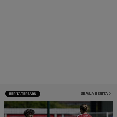
SEMUA BERITA
BERITA TERBARU