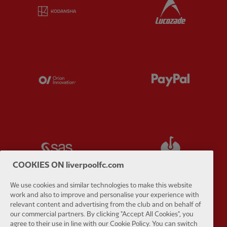
Partner:
Kodansha
Partner:
L
Partner:
Orion
Partner:
P
Partner:
SAS
Partner:
S
COOKIES ON liverpoolfc.com
We use cookies and similar technologies to make this website
work and also to improve and personalise your experience with
relevant content and advertising from the club and on behalf of
Partner:
Tommy Hilfiger
Partner:
T
our commercial partners. By clicking "Accept All Cookies", you
agree to their use in line with our Cookie Policy. You can switch