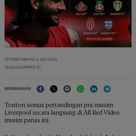
DITERBITKAN
KE-4 JULI 2026
OLEH LIVERPOOL FC
Facebook
Twitter
Email
WhatsApp
LinkedIn
Telegram
MEMBAGIKAN
Tonton semua pertandingan pra-musim
Liverpool secara langsung di All Red Video
musim panas ini.