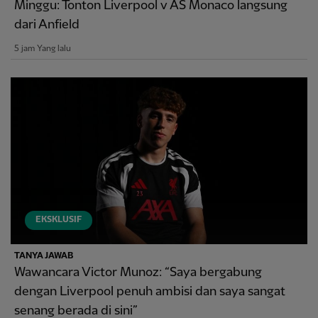
Minggu: Tonton Liverpool v AS Monaco langsung
dari Anfield
5 jam Yang lalu
EKSKLUSIF
TANYA JAWAB
Wawancara Victor Munoz: “Saya bergabung
dengan Liverpool penuh ambisi dan saya sangat
senang berada di sini”