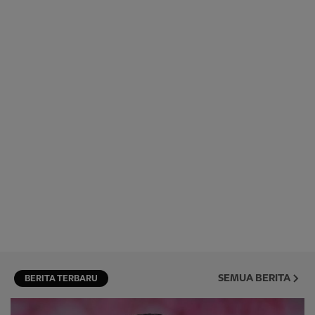
SEMUA BERITA
BERITA TERBARU