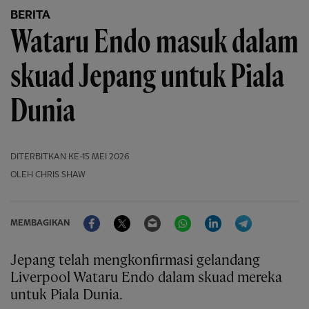
BERITA
Wataru Endo masuk dalam
skuad Jepang untuk Piala
Dunia
DITERBITKAN
KE-15 MEI 2026
OLEH CHRIS SHAW
Facebook
Twitter
Email
WhatsApp
LinkedIn
Telegram
MEMBAGIKAN
Jepang telah mengkonfirmasi gelandang
Liverpool Wataru Endo dalam skuad mereka
untuk Piala Dunia.