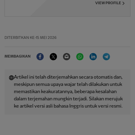
VIEW PROFILE
DITERBITKAN
KE-15 MEI 2026
Facebook
Twitter
Email
WhatsApp
LinkedIn
Telegram
MEMBAGIKAN
Artikel ini telah diterjemahkan secara otomatis dan,
meskipun semua upaya wajar telah dilakukan untuk
memastikan keakuratannya, beberapa kesalahan
dalam terjemahan mungkin terjadi. Silakan merujuk
ke artikel versi asli bahasa Inggris untuk versi resmi.