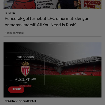
BERITA
Pencetak gol terhebat LFC dihormati dengan
pameran imersif 'All You Need Is Rush'
4 jam Yang lalu
HIDUP
SEMUA VIDEO MERAH