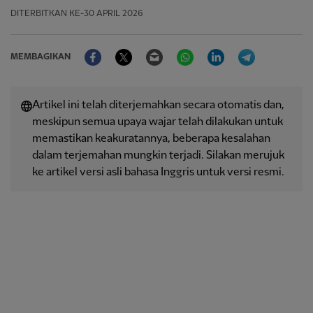
DITERBITKAN
KE-30 APRIL 2026
Facebook
Twitter
Email
WhatsApp
LinkedIn
Telegram
MEMBAGIKAN
Artikel ini telah diterjemahkan secara otomatis dan,
meskipun semua upaya wajar telah dilakukan untuk
memastikan keakuratannya, beberapa kesalahan
dalam terjemahan mungkin terjadi. Silakan merujuk
ke artikel versi asli bahasa Inggris untuk versi resmi.