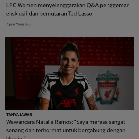
LFC Women menyelenggarakan Q&A penggemar
eksklusif dan pemutaran Ted Lasso
7 jam Yang lalu
TANYA JAWAB
Wawancara Natalia Ramos: “Saya merasa sangat
senang dan terhormat untuk bergabung dengan
klub ini”