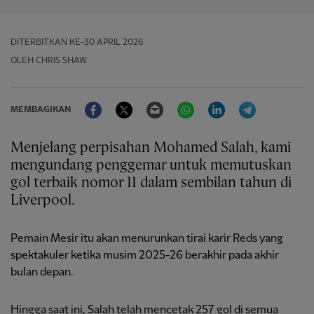
DITERBITKAN
KE-30 APRIL 2026
OLEH CHRIS SHAW
Facebook
Twitter
Email
WhatsApp
LinkedIn
Telegram
MEMBAGIKAN
Menjelang perpisahan Mohamed Salah, kami
mengundang penggemar untuk memutuskan
gol terbaik nomor 11 dalam sembilan tahun di
Liverpool.
Pemain Mesir itu akan menurunkan tirai karir Reds yang
spektakuler ketika musim 2025-26 berakhir pada akhir
bulan depan.
Hingga saat ini, Salah telah mencetak 257 gol di semua