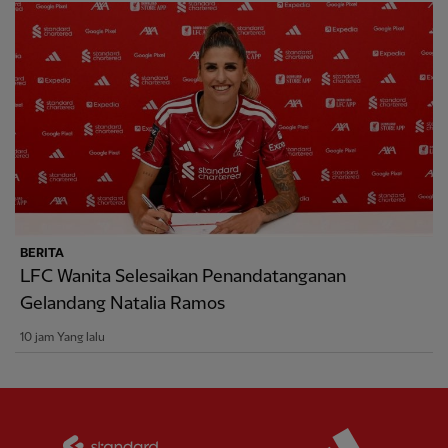
BERITA
LFC Wanita Selesaikan Penandatanganan
Gelandang Natalia Ramos
10 jam Yang lalu
Partner:
Standard Chartered
Partner: