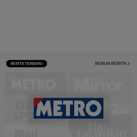
SEMUA BERITA
BERITA TERBARU