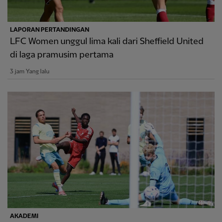
LAPORAN PERTANDINGAN
LFC Women unggul lima kali dari Sheffield United
di laga pramusim pertama
3 jam Yang lalu
AKADEMI