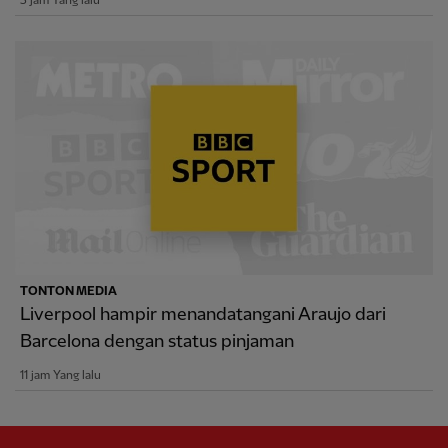
5 jam Yang lalu
TONTON MEDIA
Liverpool hampir menandatangani Araujo dari
Barcelona dengan status pinjaman
11 jam Yang lalu