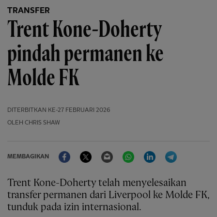
TRANSFER
Trent Kone-Doherty
pindah permanen ke
Molde FK
DITERBITKAN
KE-27 FEBRUARI 2026
OLEH CHRIS SHAW
Facebook
Twitter
Email
WhatsApp
LinkedIn
Telegram
MEMBAGIKAN
Trent Kone-Doherty telah menyelesaikan
transfer permanen dari Liverpool ke Molde FK,
tunduk pada izin internasional.