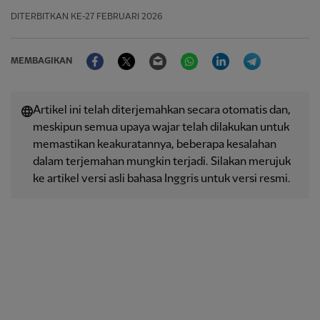
DITERBITKAN
KE-27 FEBRUARI 2026
Facebook
Twitter
Email
WhatsApp
LinkedIn
Telegram
MEMBAGIKAN
Artikel ini telah diterjemahkan secara otomatis dan,
meskipun semua upaya wajar telah dilakukan untuk
memastikan keakuratannya, beberapa kesalahan
dalam terjemahan mungkin terjadi. Silakan merujuk
ke artikel versi asli bahasa Inggris untuk versi resmi.