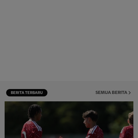
SEMUA BERITA
BERITA TERBARU