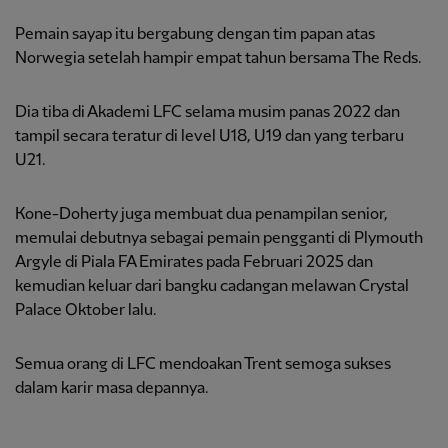
Pemain sayap itu bergabung dengan tim papan atas
Norwegia setelah hampir empat tahun bersama The Reds.
Dia tiba di Akademi LFC selama musim panas 2022 dan
tampil secara teratur di level U18, U19 dan yang terbaru
U21.
Kone-Doherty juga membuat dua penampilan senior,
memulai debutnya sebagai pemain pengganti di Plymouth
Argyle di Piala FA Emirates pada Februari 2025 dan
kemudian keluar dari bangku cadangan melawan Crystal
Palace Oktober lalu.
Semua orang di LFC mendoakan Trent semoga sukses
dalam karir masa depannya.