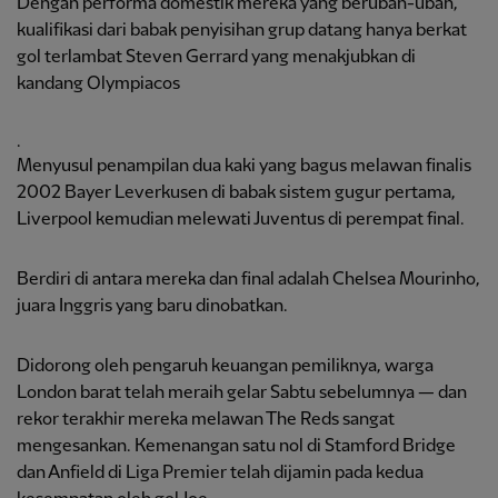
Dengan performa domestik mereka yang berubah-ubah,
kualifikasi dari babak penyisihan grup datang hanya berkat
gol terlambat Steven Gerrard yang menakjubkan di
kandang Olympiacos
.
Menyusul penampilan dua kaki yang bagus melawan finalis
2002 Bayer Leverkusen di babak sistem gugur pertama,
Liverpool kemudian melewati Juventus di perempat final.
Berdiri di antara mereka dan final adalah Chelsea Mourinho,
juara Inggris yang baru dinobatkan.
Didorong oleh pengaruh keuangan pemiliknya, warga
London barat telah meraih gelar Sabtu sebelumnya — dan
rekor terakhir mereka melawan The Reds sangat
mengesankan. Kemenangan satu nol di Stamford Bridge
dan Anfield di Liga Premier telah dijamin pada kedua