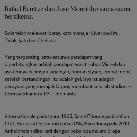
Rafael Benitez dan Jose Mourinho sama-sama
bersikeras.
Bola telah melewati batas, kata manajer Liverpool itu.
Tidak, kata bos Chelsea.
Yang terpenting, satu-satunya pendapat yang
diperhitungkan adalah pendapat wasit Lubos Michel dan
asistennya di pinggir lapangan, Roman Slysco, empat menit
setelah pertandingan: itu adalah gol. Isyarat adegan
perayaan yang merajalela yang membuat seluruh stadion —
termasuk kamera TV — memantul
.
Internazionale pada tahun 1965, Saint-Etienne pada tahun
1977, Borussia Dortmund pada 2016, Barcelona pada 2019.
Anfield telah diberkati dengan beberapa malam Eropa