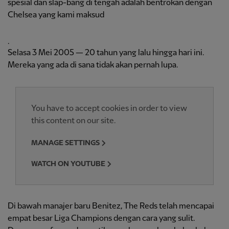
spesial dan slap-bang di tengah adalah bentrokan dengan
Chelsea yang kami maksud
.
Selasa 3 Mei 2005 — 20 tahun yang lalu hingga hari ini.
Mereka yang ada di sana tidak akan pernah lupa.
You have to accept cookies in order to view
this content on our site.
MANAGE SETTINGS
WATCH ON YOUTUBE
Di bawah manajer baru Benitez, The Reds telah mencapai
empat besar Liga Champions dengan cara yang sulit.