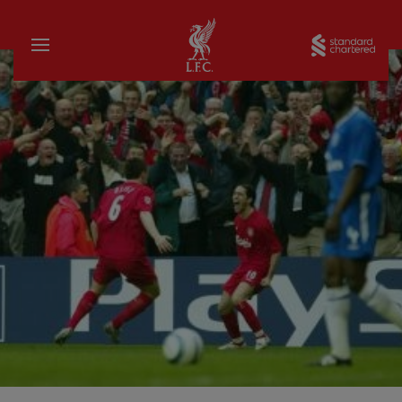
Rumah
Sta