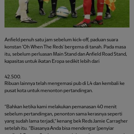
Anfield penuh satu jam sebelum kick-off, paduan suara
konstan 'Oh When The Reds' bergema di tanah. Pada masa
itu, sebelum perluasan Main Stand dan Anfield Road Stand,
kapasitas untuk ikatan Eropa sedikit lebih dari
42.500.
Ribuan lainnya telah mengemasi pub di L4 dan kembali ke
pusat kota untuk menonton pertandingan.
“Bahkan ketika kami melakukan pemanasan 40 menit
sebelum pertandingan, penonton sama kerasnya seperti
yang sudah lama terjadi,” kenang bek Reds Jamie Carragher
setelah itu. “Biasanya Anda bisa mendengar [penyiar