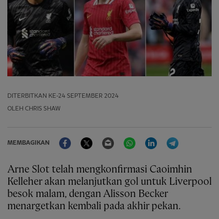
DITERBITKAN
KE-24 SEPTEMBER 2024
OLEH CHRIS SHAW
Facebook
Twitter
Email
WhatsApp
LinkedIn
Telegram
MEMBAGIKAN
Arne Slot telah mengkonfirmasi Caoimhin
Kelleher akan melanjutkan gol untuk Liverpool
besok malam, dengan Alisson Becker
menargetkan kembali pada akhir pekan.