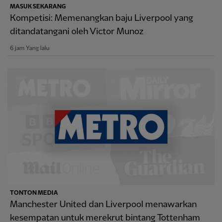
MASUK SEKARANG
Kompetisi: Memenangkan baju Liverpool yang
ditandatangani oleh Victor Munoz
6 jam Yang lalu
TONTON MEDIA
Manchester United dan Liverpool menawarkan
kesempatan untuk merekrut bintang Tottenham