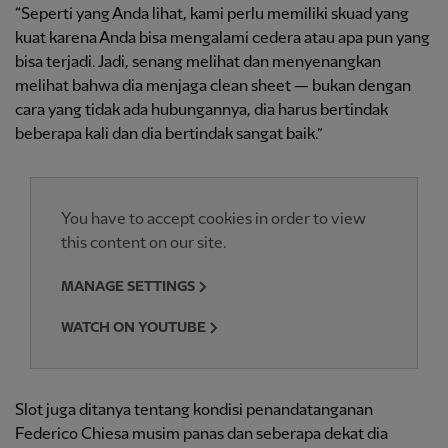
“Seperti yang Anda lihat, kami perlu memiliki skuad yang
kuat karena Anda bisa mengalami cedera atau apa pun yang
bisa terjadi. Jadi, senang melihat dan menyenangkan
melihat bahwa dia menjaga clean sheet — bukan dengan
cara yang tidak ada hubungannya, dia harus bertindak
beberapa kali dan dia bertindak sangat baik.”
You have to accept cookies in order to view
this content on our site.
MANAGE SETTINGS
WATCH ON YOUTUBE
Slot juga ditanya tentang kondisi penandatanganan
Federico Chiesa musim panas dan seberapa dekat dia