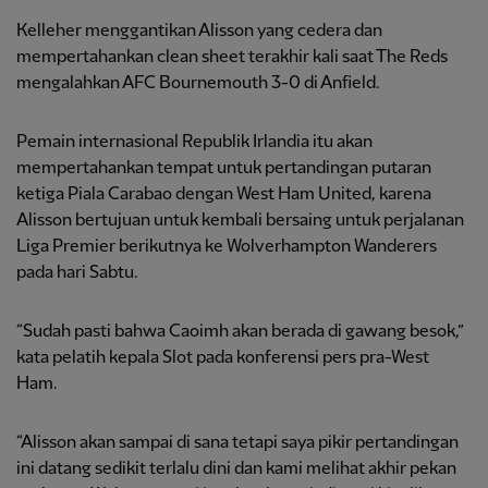
Kelleher menggantikan Alisson yang cedera dan
mempertahankan clean sheet terakhir kali saat The Reds
mengalahkan AFC Bournemouth 3-0 di Anfield.
Pemain internasional Republik Irlandia itu akan
mempertahankan tempat untuk pertandingan putaran
ketiga Piala Carabao dengan West Ham United, karena
Alisson bertujuan untuk kembali bersaing untuk perjalanan
Liga Premier berikutnya ke Wolverhampton Wanderers
pada hari Sabtu.
“Sudah pasti bahwa Caoimh akan berada di gawang besok,”
kata pelatih kepala Slot pada konferensi pers pra-West
Ham.
“Alisson akan sampai di sana tetapi saya pikir pertandingan
ini datang sedikit terlalu dini dan kami melihat akhir pekan