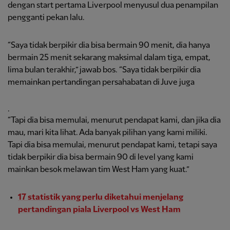
dengan start pertama Liverpool menyusul dua penampilan
pengganti pekan lalu.
“Saya tidak berpikir dia bisa bermain 90 menit, dia hanya
bermain 25 menit sekarang maksimal dalam tiga, empat,
lima bulan terakhir,” jawab bos. “Saya tidak berpikir dia
memainkan pertandingan persahabatan di Juve juga
.
“Tapi dia bisa memulai, menurut pendapat kami, dan jika dia
mau, mari kita lihat. Ada banyak pilihan yang kami miliki.
Tapi dia bisa memulai, menurut pendapat kami, tetapi saya
tidak berpikir dia bisa bermain 90 di level yang kami
mainkan besok melawan tim West Ham yang kuat.”
17 statistik yang perlu diketahui menjelang
pertandingan piala Liverpool vs West Ham