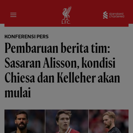
Rumah
Sta
KONFERENSI PERS
Pembaruan berita tim:
Sasaran Alisson, kondisi
Chiesa dan Kelleher akan
mulai