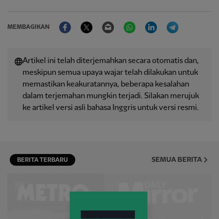
Facebook
Twitter
Email
WhatsApp
LinkedIn
Telegram
MEMBAGIKAN
Artikel ini telah diterjemahkan secara otomatis dan,
meskipun semua upaya wajar telah dilakukan untuk
memastikan keakuratannya, beberapa kesalahan
dalam terjemahan mungkin terjadi. Silakan merujuk
ke artikel versi asli bahasa Inggris untuk versi resmi.
SEMUA BERITA
BERITA TERBARU