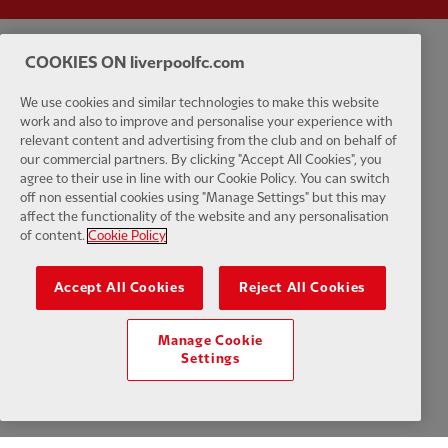
COOKIES ON liverpoolfc.com
Kebijakan pribadi
syarat dan Ketentuan
Anti perbudakan
Kue
We use cookies and similar technologies to make this website
Pengaturan Kue
Membantu
Hubungi kami
Aksesibilitas
work and also to improve and personalise your experience with
relevant content and advertising from the club and on behalf of
our commercial partners. By clicking "Accept All Cookies", you
agree to their use in line with our Cookie Policy. You can switch
off non essential cookies using "Manage Settings" but this may
affect the functionality of the website and any personalisation
Facebook
LinkedIn
TikTok
Instagram
Twitter
YouTube
One
of content.
Cookie Policy
Accept All Cookies
Reject All Cookies
Manage Cookie
Download the official LFC app
Settings