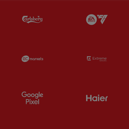
Partner:
Carlsberg
Partner:
E
Partner:
EC Markets
Partner:
E
Partner:
Google Pixel
Partner:
H