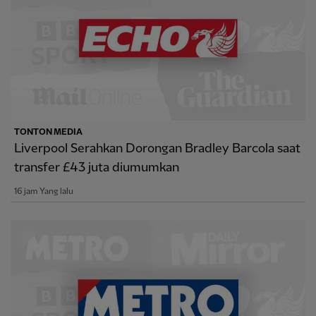
TONTON MEDIA
Liverpool Serahkan Dorongan Bradley Barcola saat
transfer £43 juta diumumkan
16 jam Yang lalu