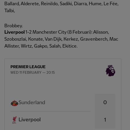
Ballard, Alderete, Reinildo, Sadiki, Diarra, Hume, Le Fée,
Talbi,
Brobbey.
Liverpool
1-2 Manchester City (8 Februari): Alisson,
Szoboszlai, Konate, Van Dijk, Kerkez, Gravenberch, Mac
Allister, Wirtz, Gakpo, Salah, Ekitice.
PREMIER LEAGUE
WED 11 FEBRUARY — 20:15
0
Sunderland
Liverpool
1