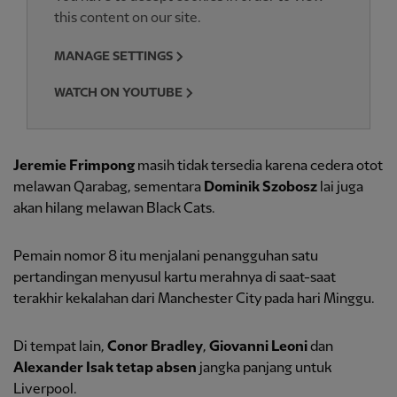
this content on our site.
MANAGE SETTINGS
WATCH ON YOUTUBE
Jeremie Frimpong
masih tidak tersedia karena cedera otot
melawan Qarabag, sementara
Dominik Szobosz
lai juga
akan hilang melawan Black Cats.
Pemain nomor 8 itu menjalani penangguhan satu
pertandingan menyusul kartu merahnya di saat-saat
terakhir kekalahan dari Manchester City pada hari Minggu.
Di tempat lain,
Conor Bradley
,
Giovanni Leoni
dan
Alexander Isak tetap absen
jangka panjang untuk
Liverpool.