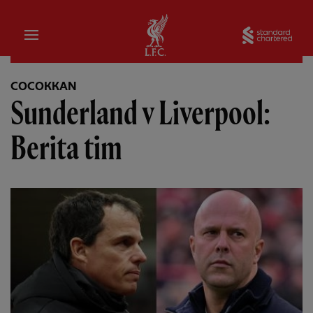
Rumah
Sta
COCOKKAN
Sunderland v Liverpool:
Berita tim