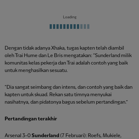
Loading
Dengan tidak adanya Xhaka, tugas kapten telah diambil
oleh Trai Hume dan Le Bris mengatakan: “Sunderland milik
komunitas kelas pekerja dan Trai adalah contoh yang baik
untuk menghasilkan sesuatu.
“Dia sangat seimbang dan intens, dan contoh yang baik dan
kapten untuk skuad. Rekan satu timnya menyukai
nasihatnya, dan pidatonya bagus sebelum pertandingan.”
Pertandingan terakhir
Arsenal 3-0
Sunderland
(7 Februari): Roefs, Mukiele,