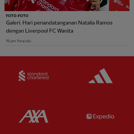
FOTO-FOTO
Galeri: Hari penandatanganan Natalia Ramos
dengan Liverpool FC Wanita
19 jam Yang lalu
Partner:
Standard Chartered
Partner:
Partner:
AXA
Partner: