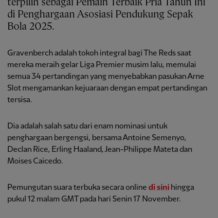
terpilih sebagai Pemain Terbaik Pria Tahun Ini
di Penghargaan Asosiasi Pendukung Sepak
Bola 2025.
Gravenberch adalah tokoh integral bagi The Reds saat
mereka meraih gelar Liga Premier musim lalu, memulai
semua 34 pertandingan yang menyebabkan pasukan Arne
Slot mengamankan kejuaraan dengan empat pertandingan
tersisa.
Dia adalah salah satu dari enam nominasi untuk
penghargaan bergengsi, bersama Antoine Semenyo,
Declan Rice, Erling Haaland, Jean-Philippe Mateta dan
Moises Caicedo.
Pemungutan suara terbuka secara online
di sini
hingga
pukul 12 malam GMT pada hari Senin 17 November.