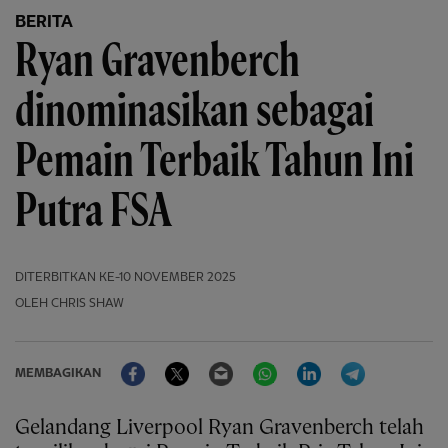
BERITA
Ryan Gravenberch
dinominasikan sebagai
Pemain Terbaik Tahun Ini
Putra FSA
DITERBITKAN
KE-10 NOVEMBER 2025
OLEH CHRIS SHAW
Facebook
Twitter
Email
WhatsApp
LinkedIn
Telegram
MEMBAGIKAN
Gelandang Liverpool Ryan Gravenberch telah