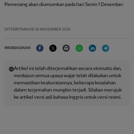
Pemenang akan diumumkan pada hari Senin 1 Desember.
DITERBITKAN
KE-10 NOVEMBER 2025
Facebook
Twitter
Email
WhatsApp
LinkedIn
Telegram
MEMBAGIKAN
Artikel ini telah diterjemahkan secara otomatis dan,
meskipun semua upaya wajar telah dilakukan untuk
memastikan keakuratannya, beberapa kesalahan
dalam terjemahan mungkin terjadi. Silakan merujuk
ke artikel versi asli bahasa Inggris untuk versi resmi.