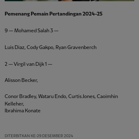
Pemenang Pemain Pertandingan 2024-25
9 — Mohamed Salah 3 —
Luis Diaz, Cody Gakpo, Ryan Gravenberch
2 — Virgil van Dijk 1 —
Alisson Becker,
Conor Bradley, Wataru Endo, Curtis Jones, Caoimhin
Kelleher,
Ibrahima Konate
DITERBITKAN
KE-29 DESEMBER 2024