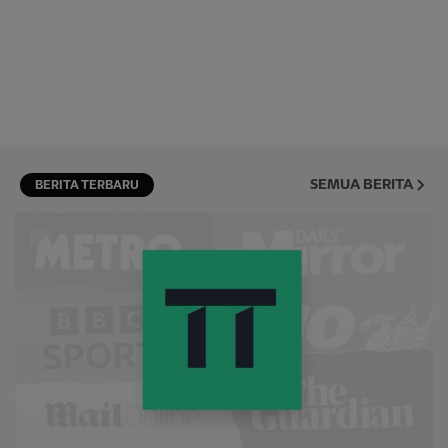
SEMUA BERITA
BERITA TERBARU