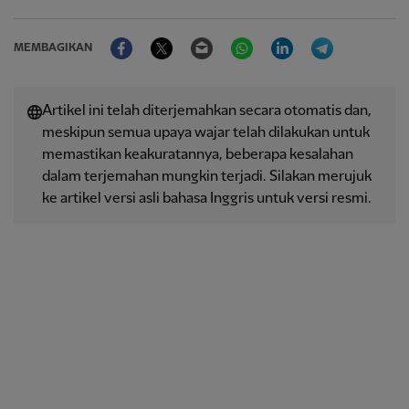
Facebook
Twitter
Email
WhatsApp
LinkedIn
Telegram
MEMBAGIKAN
Artikel ini telah diterjemahkan secara otomatis dan,
meskipun semua upaya wajar telah dilakukan untuk
memastikan keakuratannya, beberapa kesalahan
dalam terjemahan mungkin terjadi. Silakan merujuk
ke artikel versi asli bahasa Inggris untuk versi resmi.