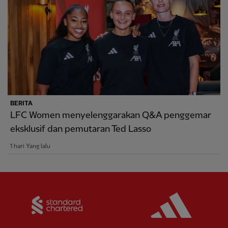
BERITA
LFC Women menyelenggarakan Q&A penggemar
eksklusif dan pemutaran Ted Lasso
1 hari Yang lalu
Partner:
Standard Chartered
Partner: