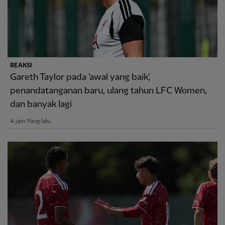
REAKSI
Gareth Taylor pada 'awal yang baik',
penandatanganan baru, ulang tahun LFC Women,
dan banyak lagi
4 jam Yang lalu