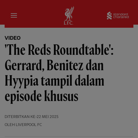
Rumah
Sta
VIDEO
'The Reds Roundtable':
Gerrard, Benitez dan
Hyypia tampil dalam
episode khusus
DITERBITKAN
KE-22 MEI 2025
OLEH LIVERPOOL FC