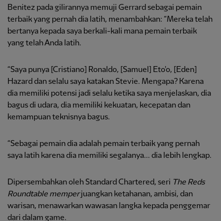
Benitez pada gilirannya memuji Gerrard sebagai pemain
terbaik yang pernah dia latih, menambahkan: “Mereka telah
bertanya kepada saya berkali-kali mana pemain terbaik
yang telah Anda latih.
“Saya punya [Cristiano] Ronaldo, [Samuel] Eto'o, [Eden]
Hazard dan selalu saya katakan Stevie. Mengapa? Karena
dia memiliki potensi jadi selalu ketika saya menjelaskan, dia
bagus di udara, dia memiliki kekuatan, kecepatan dan
kemampuan teknisnya bagus.
“Sebagai pemain dia adalah pemain terbaik yang pernah
saya latih karena dia memiliki segalanya... dia lebih lengkap.
Dipersembahkan oleh Standard Chartered, seri
The Reds
Roundtable memper
juangkan ketahanan, ambisi, dan
warisan, menawarkan wawasan langka kepada penggemar
dari dalam game.