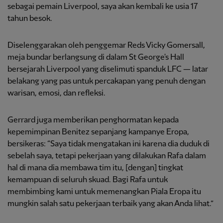
sebagai pemain Liverpool, saya akan kembali ke usia 17
tahun besok.
Diselenggarakan oleh penggemar Reds Vicky Gomersall,
meja bundar berlangsung di dalam St George's Hall
bersejarah Liverpool yang diselimuti spanduk LFC — latar
belakang yang pas untuk percakapan yang penuh dengan
warisan, emosi, dan refleksi.
Gerrard juga memberikan penghormatan kepada
kepemimpinan Benitez sepanjang kampanye Eropa,
bersikeras: “Saya tidak mengatakan ini karena dia duduk di
sebelah saya, tetapi pekerjaan yang dilakukan Rafa dalam
hal di mana dia membawa tim itu, [dengan] tingkat
kemampuan di seluruh skuad. Bagi Rafa untuk
membimbing kami untuk memenangkan Piala Eropa itu
mungkin salah satu pekerjaan terbaik yang akan Anda lihat.”