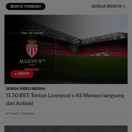
SEMUA BERITA
BERITA TERBARU
HIDUP
SEMUA VIDEO MERAH
13.30 BST: Tonton Liverpool v AS Monaco langsung
dari Anfield
41 menit Yang lalu