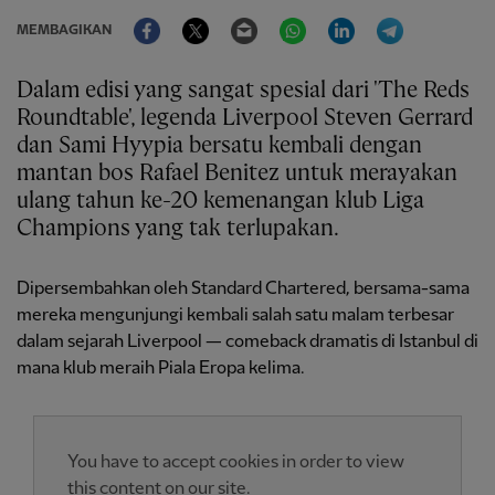
Facebook
Twitter
Email
WhatsApp
LinkedIn
Telegram
MEMBAGIKAN
Dalam edisi yang sangat spesial dari 'The Reds
Roundtable', legenda Liverpool Steven Gerrard
dan Sami Hyypia bersatu kembali dengan
mantan bos Rafael Benitez untuk merayakan
ulang tahun ke-20 kemenangan klub Liga
Champions yang tak terlupakan.
Dipersembahkan oleh Standard Chartered, bersama-sama
mereka mengunjungi kembali salah satu malam terbesar
dalam sejarah Liverpool — comeback dramatis di Istanbul di
mana klub meraih Piala Eropa kelima.
You have to accept cookies in order to view
this content on our site.