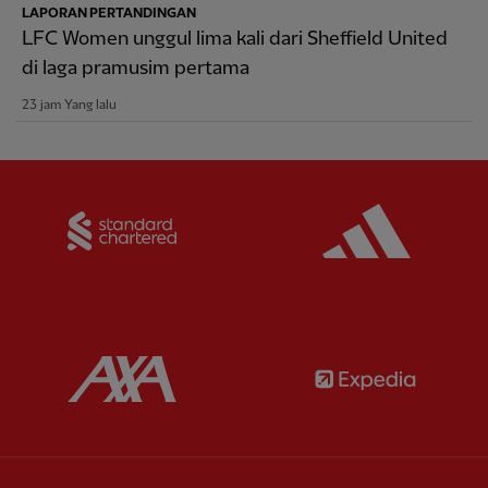
LAPORAN PERTANDINGAN
LFC Women unggul lima kali dari Sheffield United
di laga pramusim pertama
23 jam Yang lalu
Partner:
Standard Chartered
Partner:
Partner:
AXA
Partner: