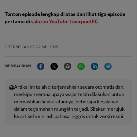
Tonton episode lengkap di atas dan lihat tiga episode
pertama di
saluran YouTube Liverpool FC
.
DITERBITKAN
KE-22 MEI 2025
Facebook
Twitter
Email
WhatsApp
LinkedIn
Telegram
MEMBAGIKAN
Artikel ini telah diterjemahkan secara otomatis dan,
meskipun semua upaya wajar telah dilakukan untuk
memastikan keakuratannya, beberapa kesalahan
dalam terjemahan mungkin terjadi. Silakan merujuk
ke artikel versi asli bahasa Inggris untuk versi resmi.