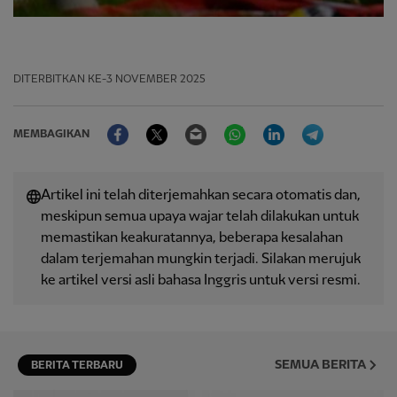
DITERBITKAN
KE-3 NOVEMBER 2025
Facebook
Twitter
Email
WhatsApp
LinkedIn
Telegram
MEMBAGIKAN
Artikel ini telah diterjemahkan secara otomatis dan,
meskipun semua upaya wajar telah dilakukan untuk
memastikan keakuratannya, beberapa kesalahan
dalam terjemahan mungkin terjadi. Silakan merujuk
ke artikel versi asli bahasa Inggris untuk versi resmi.
SEMUA BERITA
BERITA TERBARU