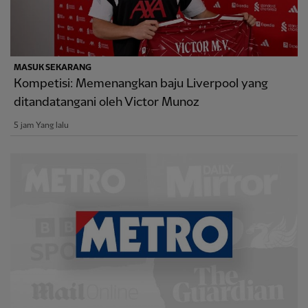
MASUK SEKARANG
Kompetisi: Memenangkan baju Liverpool yang
ditandatangani oleh Victor Munoz
5 jam Yang lalu