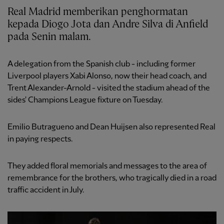
Real Madrid memberikan penghormatan
kepada Diogo Jota dan Andre Silva di Anfield
pada Senin malam.
A delegation from the Spanish club - including former
Liverpool players Xabi Alonso, now their head coach, and
Trent Alexander-Arnold - visited the stadium ahead of the
sides' Champions League fixture on Tuesday.
Emilio Butragueno and Dean Huijsen also represented Real
in paying respects.
They added floral memorials and messages to the area of
remembrance for the brothers, who tragically died in a road
traffic accident in July.