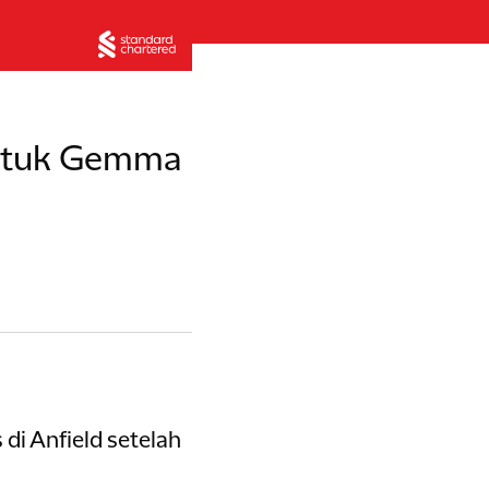
untuk Gemma
i Anfield setelah