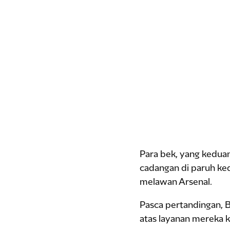
Para bek, yang keduan
cadangan di paruh ke
melawan Arsenal.
Pasca pertandingan, B
atas layanan mereka k