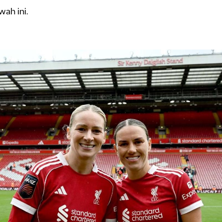
wah ini.