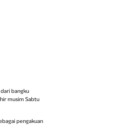
 dari bangku
khir musim Sabtu
 sebagai pengakuan