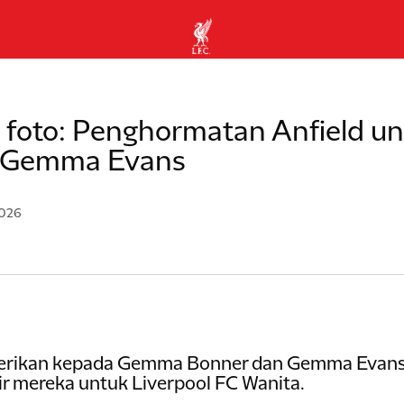
 foto: Penghormatan Anfield 
 Gemma Evans
2026
rikan kepada Gemma Bonner dan Gemma Evans d
r mereka untuk Liverpool FC Wanita.