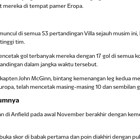
mereka di tempat pamer Eropa.
uncul di semua 53 pertandingan Villa sejauh musim ini,
tinggi tim.
pencetak gol terbanyak mereka dengan 17 gol di semua k
andingan dalam jangka waktu tersebut.
 kapten John McGinn, bintang kemenangan leg kedua m
uropa, telah mencetak masing-masing 10 dan sembilan g
lumnya
n di Anfield pada awal November berakhir dengan kem
a skor di babak pertama dan poin diakhiri dengan pu