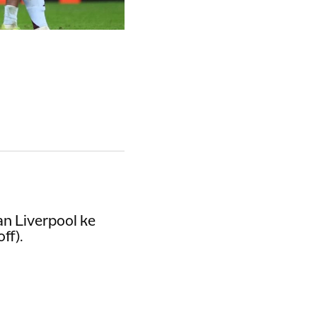
an Liverpool ke
ff).