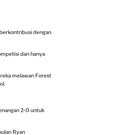
 berkontribusi dengan
ompetisi dan hanya
ereka melawan Forest
ol.
enangan 2-0 untuk
kulan Ryan