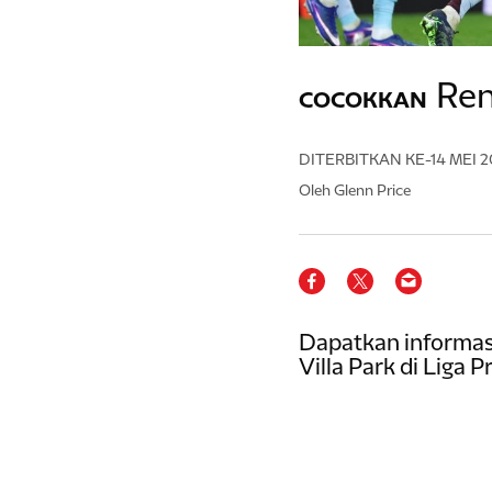
Ren
COCOKKAN
DITERBITKAN
KE-14 MEI 
Oleh Glenn Price
Dapatkan informasi
Villa Park di Liga 