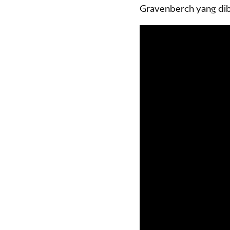
Gravenberch yang dib