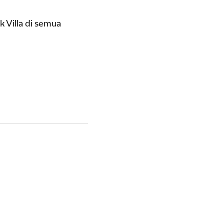
 Villa di semua