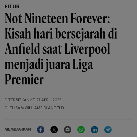
FITUR
Not Nineteen Forever:
Kisah hari bersejarah di
Anfield saat Liverpool
menjadi juara Liga
Premier
DITERBITKAN
KE-27 APRIL 2025
OLEH SAM WILLIAMS DI ANFIELD
Facebook
Twitter
Email
WhatsApp
LinkedIn
Telegram
MEMBAGIKAN