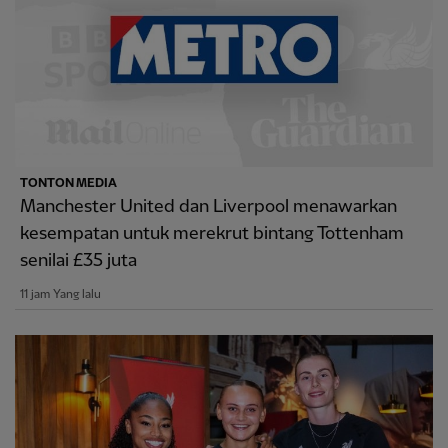
TONTON MEDIA
Manchester United dan Liverpool menawarkan
kesempatan untuk merekrut bintang Tottenham
senilai £35 juta
11 jam Yang lalu