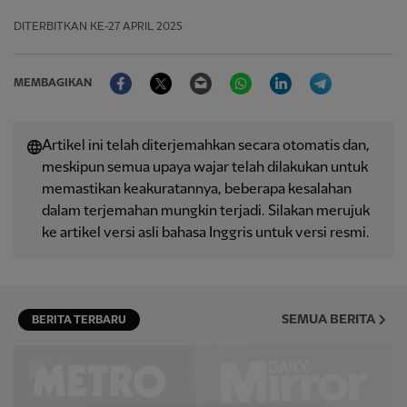
DITERBITKAN
KE-27 APRIL 2025
Facebook
Twitter
Email
WhatsApp
LinkedIn
Telegram
MEMBAGIKAN
Artikel ini telah diterjemahkan secara otomatis dan,
meskipun semua upaya wajar telah dilakukan untuk
memastikan keakuratannya, beberapa kesalahan
dalam terjemahan mungkin terjadi. Silakan merujuk
ke artikel versi asli bahasa Inggris untuk versi resmi.
SEMUA BERITA
BERITA TERBARU