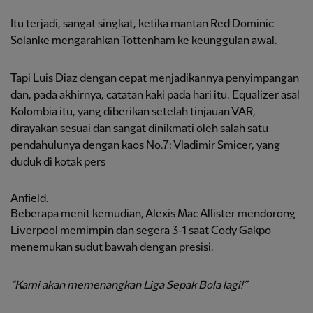
Itu terjadi, sangat singkat, ketika mantan Red Dominic
Solanke mengarahkan Tottenham ke keunggulan awal.
Tapi Luis Diaz dengan cepat menjadikannya penyimpangan
dan, pada akhirnya, catatan kaki pada hari itu. Equalizer asal
Kolombia itu, yang diberikan setelah tinjauan VAR,
dirayakan sesuai dan sangat dinikmati oleh salah satu
pendahulunya dengan kaos No.7: Vladimir Smicer, yang
duduk di kotak pers
Anfield.
Beberapa menit kemudian, Alexis Mac Allister mendorong
Liverpool memimpin dan segera 3-1 saat Cody Gakpo
menemukan sudut bawah dengan presisi.
“Kami akan memenangkan Liga Sepak Bola lagi!”