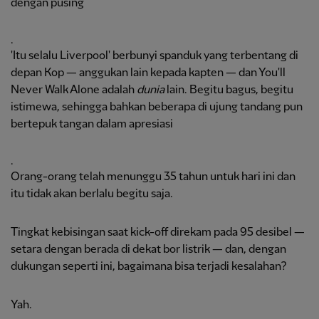
dengan pusing
.
'Itu selalu Liverpool' berbunyi spanduk yang terbentang di
depan Kop — anggukan lain kepada kapten — dan You'll
Never Walk Alone adalah
dunia
lain. Begitu bagus, begitu
istimewa, sehingga bahkan beberapa di ujung tandang pun
bertepuk tangan dalam apresiasi
.
Orang-orang telah menunggu 35 tahun untuk hari ini dan
itu tidak akan berlalu begitu saja.
Tingkat kebisingan saat kick-off direkam pada 95 desibel —
setara dengan berada di dekat bor listrik — dan, dengan
dukungan seperti ini, bagaimana bisa terjadi kesalahan?
Yah.