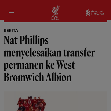
Rumah
Sta
BERITA
Nat Phillips
menyelesaikan transfer
permanen ke West
Bromwich Albion