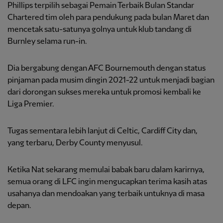
Phillips terpilih sebagai Pemain Terbaik Bulan Standar
Chartered tim oleh para pendukung pada bulan Maret dan
mencetak satu-satunya golnya untuk klub tandang di
Burnley selama run-in.
Dia bergabung dengan AFC Bournemouth dengan status
pinjaman pada musim dingin 2021-22 untuk menjadi bagian
dari dorongan sukses mereka untuk promosi kembali ke
Liga Premier.
Tugas sementara lebih lanjut di Celtic, Cardiff City dan,
yang terbaru, Derby County menyusul.
Ketika Nat sekarang memulai babak baru dalam karirnya,
semua orang di LFC ingin mengucapkan terima kasih atas
usahanya dan mendoakan yang terbaik untuknya di masa
depan.