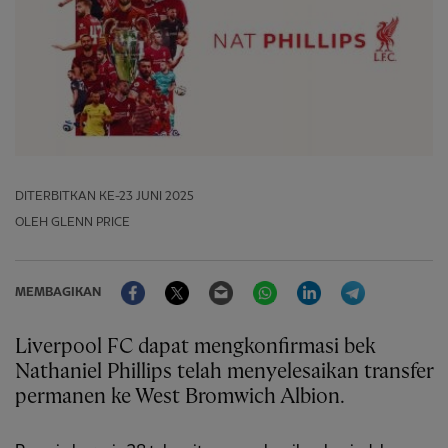
DITERBITKAN
KE-23 JUNI 2025
OLEH GLENN PRICE
Facebook
Twitter
Email
WhatsApp
LinkedIn
Telegram
MEMBAGIKAN
Liverpool FC dapat mengkonfirmasi bek
Nathaniel Phillips telah menyelesaikan transfer
permanen ke West Bromwich Albion.