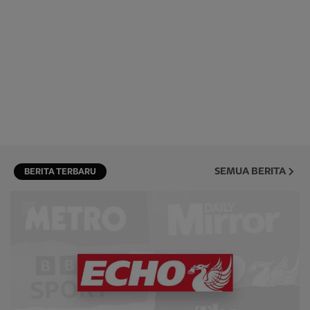
SEMUA BERITA
BERITA TERBARU