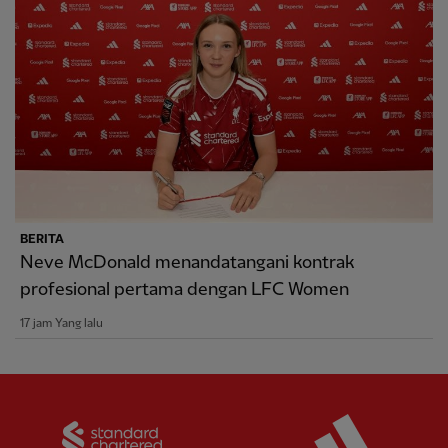
BERITA
Neve McDonald menandatangani kontrak
profesional pertama dengan LFC Women
17 jam Yang lalu
Partner:
Standard Chartered
Partner: