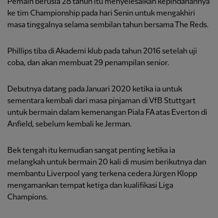
Pemain berusia 28 tahun itu menyelesaikan kepindahannya
ke tim Championship pada hari Senin
untuk mengakhiri
masa tinggalnya selama sembilan tahun bersama The Reds.
Phillips tiba di Akademi klub pada tahun 2016 setelah uji
coba, dan akan membuat 29 penampilan senior.
Debutnya datang pada Januari 2020 ketika ia untuk
sementara kembali dari masa pinjaman di VfB Stuttgart
untuk bermain dalam kemenangan Piala FA atas Everton di
Anfield, sebelum kembali ke Jerman.
Bek tengah itu kemudian sangat penting ketika ia
melangkah untuk bermain 20 kali di musim berikutnya dan
membantu Liverpool yang terkena cedera Jürgen Klopp
mengamankan tempat ketiga dan kualifikasi Liga
Champions.