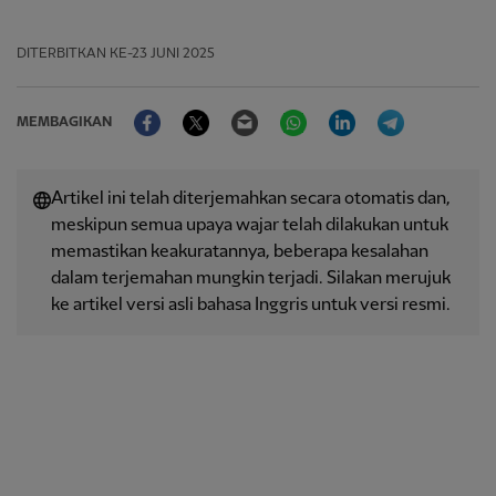
DITERBITKAN
KE-23 JUNI 2025
Facebook
Twitter
Email
WhatsApp
LinkedIn
Telegram
MEMBAGIKAN
Artikel ini telah diterjemahkan secara otomatis dan,
meskipun semua upaya wajar telah dilakukan untuk
memastikan keakuratannya, beberapa kesalahan
dalam terjemahan mungkin terjadi. Silakan merujuk
ke artikel versi asli bahasa Inggris untuk versi resmi.