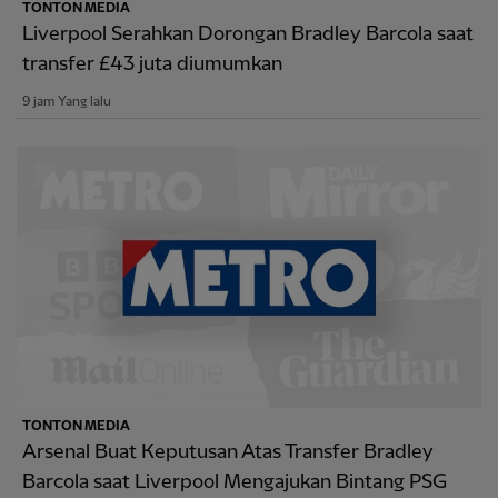
TONTON MEDIA
Liverpool Serahkan Dorongan Bradley Barcola saat
transfer £43 juta diumumkan
9 jam Yang lalu
TONTON MEDIA
Arsenal Buat Keputusan Atas Transfer Bradley
Barcola saat Liverpool Mengajukan Bintang PSG