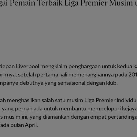
depan Liverpool mengklaim penghargaan untuk kedua ka
arirnya, setelah pertama kali memenangkannya pada 201
ampanye debutnya yang sensasional dengan klub.
lah menghasilkan salah satu musim Liga Premier individu
r yang pernah ada untuk membantu mempelopori kejaya
s musim ini, yang diamankan dengan empat pertanding
pada bulan April.