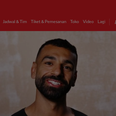
Jadwal & Tim
Tiket & Pemesanan
Toko
Video
Lagi