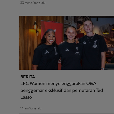
33 menit Yang lalu
BERITA
LFC Women menyelenggarakan Q&A
penggemar eksklusif dan pemutaran Ted
Lasso
17 jam Yang lalu