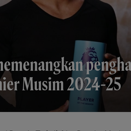
memenangkan pengha
mier Musim 2024-25