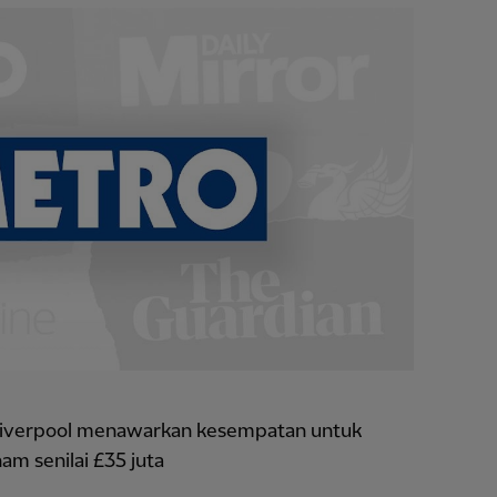
Liverpool menawarkan kesempatan untuk
am senilai £35 juta