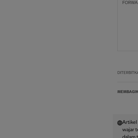
FORWA
DITERBITK
MEMBAGI
Artikel
wajar 
dalam t