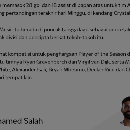
h memasok 28 gol dan 18 assist di papan atas untuk tim 
g pertandingan terakhir hari Minggu, di kandang Crystal
esir itu berada di puncak tangga lagu sebagai pencetak
k divisi dan pencipta berkat tokoh-tokoh itu.
hat kompetisi untuk penghargaan Player of the Season d
tu timnya Ryan Gravenberch dan Virgil van Dijk, serta 
hite, Alexander Isak, Bryan Mbeumo, Declan Rice dan C
i tempat lain.
amed Salah