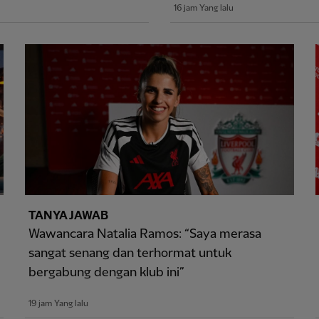
16 jam Yang lalu
TANYA JAWAB
Wawancara Natalia Ramos: “Saya merasa
sangat senang dan terhormat untuk
bergabung dengan klub ini”
19 jam Yang lalu