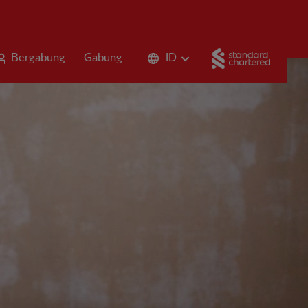
Standar
Bergabung
Gabung
ID