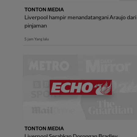
TONTON MEDIA
Liverpool hampir menandatangani Araujo dari
pinjaman
5 jam Yang lalu
TONTON MEDIA
Liverpool Serahkan Dorongan Bradley