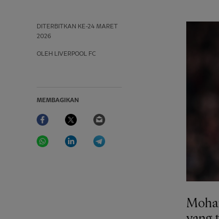
DITERBITKAN
KE-24 MARET
2026
OLEH LIVERPOOL FC
MEMBAGIKAN
Facebook
Twitter
Email
WhatsApp
LinkedIn
Telegram
Moham
yang 