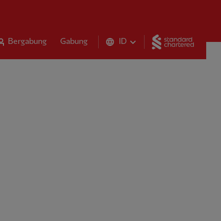
Standar
Bergabung
Gabung
ID