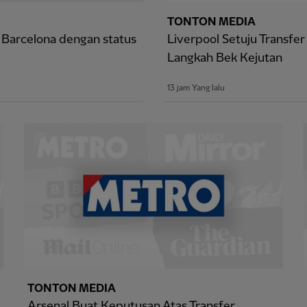
TONTON MEDIA
 Barcelona dengan status
Liverpool Setuju Transfe
Langkah Bek Kejutan
13 jam Yang lalu
TONTON MEDIA
Arsenal Buat Keputusan Atas Transfer