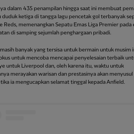
nya dalam 435 penampilan hingga saat ini membuat pem
u duduk ketiga di tangga lagu pencetak gol terbanyak se
e Reds, memenangkan Sepatu Emas Liga Premier pada
tan di samping sejumlah penghargaan pribadi.
asih banyak yang tersisa untuk bermain untuk musim in
fokus untuk mencoba mencapai penyelesaian terbaik unt
 untuk Liverpool dan, oleh karena itu, waktu untuk
nya merayakan warisan dan prestasinya akan menyusul 
tika ia mengucapkan selamat tinggal kepada Anfield.