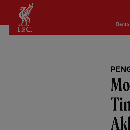
Rumah
Berita
PEN
Mo
Tin
Ak