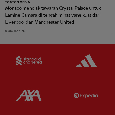
TONTON MEDIA
Monaco menolak tawaran Crystal Palace untuk
Lamine Camara di tengah minat yang kuat dari
Liverpool dan Manchester United
6 jam Yang lalu
Partner:
Standard Chartered
Partner:
Partner:
AXA
Partner: