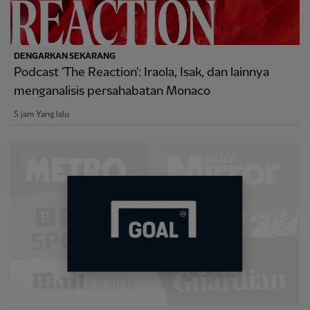
DENGARKAN SEKARANG
Podcast 'The Reaction': Iraola, Isak, dan lainnya
menganalisis persahabatan Monaco
5 jam Yang lalu