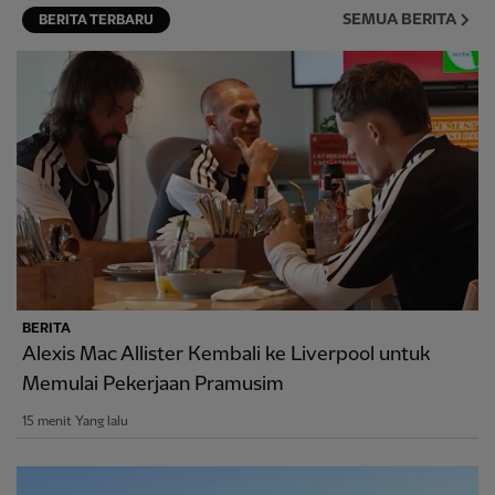
SEMUA BERITA
BERITA TERBARU
BERITA
Alexis Mac Allister Kembali ke Liverpool untuk
Memulai Pekerjaan Pramusim
15 menit Yang lalu