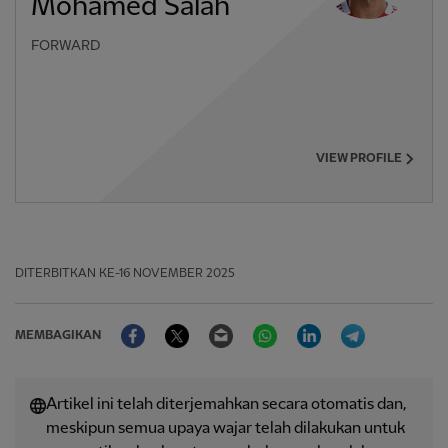
Mohamed Salah
FORWARD
VIEW PROFILE
DITERBITKAN
KE-16 NOVEMBER 2025
Facebook
Twitter
Email
WhatsApp
LinkedIn
Telegram
MEMBAGIKAN
Artikel ini telah diterjemahkan secara otomatis dan,
meskipun semua upaya wajar telah dilakukan untuk