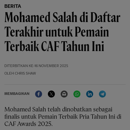
BERITA
Mohamed Salah di Daftar
Terakhir untuk Pemain
Terbaik CAF Tahun Ini
DITERBITKAN
KE-16 NOVEMBER 2025
OLEH CHRIS SHAW
Facebook
Twitter
Email
WhatsApp
LinkedIn
Telegram
MEMBAGIKAN
Mohamed Salah telah dinobatkan sebagai
finalis untuk Pemain Terbaik Pria Tahun Ini di
CAF Awards 2025.