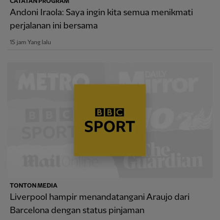
CATATAN PROGRAM
Andoni Iraola: Saya ingin kita semua menikmati
perjalanan ini bersama
15 jam Yang lalu
TONTON MEDIA
Liverpool hampir menandatangani Araujo dari
Barcelona dengan status pinjaman