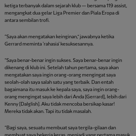
ketiga terbanyak dalam sejarah klub — bersama 119 assist,
mengangkat dua gelar Liga Premier dan Piala Eropa di
antara sembilan trofi.
“Saya akan mengatakan keinginan,” jawabnya ketika
Gerrard meminta 'rahasia' kesuksesannya.
“Saya benar-benar ingin sukses. Saya benar-benar ingin
dikenang di klub ini. Setelah tahun pertama, saya akan
mengatakan saya ingin orang-orang mengingat saya
seolah-olah saya salah satu yang terbaik. Dan entah
bagaimana itu masuk ke kepala saya, saya ingin orang-
orang mengingat saya lebih dari Anda [Gerrard], lebih dari
Kenny [Dalglish]. Aku tidak mencoba bersikap kasar!
Mereka tidak akan. Tapi itu tidak masalah.
“Bagi saya, sesuatu membuat saya tergila-gilaan dan
membuat saya bekerja keras, menjadi yang pertama masuk,