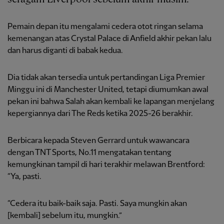
Pemain depan itu mengalami cedera otot ringan selama
kemenangan atas Crystal Palace di Anfield akhir pekan lalu
dan harus diganti di babak kedua.
Dia tidak akan tersedia untuk pertandingan Liga Premier
Minggu ini di Manchester United, tetapi diumumkan awal
pekan ini bahwa Salah akan kembali ke lapangan menjelang
kepergiannya dari The Reds ketika 2025-26 berakhir.
Berbicara kepada Steven Gerrard untuk wawancara
dengan TNT Sports, No.11 mengatakan tentang
kemungkinan tampil di hari terakhir melawan Brentford:
“Ya, pasti.
“Cedera itu baik-baik saja. Pasti. Saya mungkin akan
[kembali] sebelum itu, mungkin.”