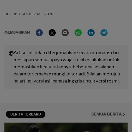
DITERBITKAN
KE-1 MEI 2026
Facebook
Twitter
Email
WhatsApp
LinkedIn
Telegram
MEMBAGIKAN
Artikel ini telah diterjemahkan secara otomatis dan,
meskipun semua upaya wajar telah dilakukan untuk
memastikan keakuratannya, beberapa kesalahan
dalam terjemahan mungkin terjadi. Silakan merujuk
ke artikel versi asli bahasa Inggris untuk versi resmi.
SEMUA BERITA
BERITA TERBARU