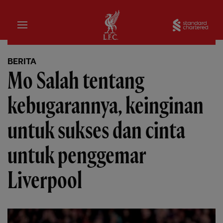
Rumah
Sta
BERITA
Mo Salah tentang
kebugarannya, keinginan
untuk sukses dan cinta
untuk penggemar
Liverpool