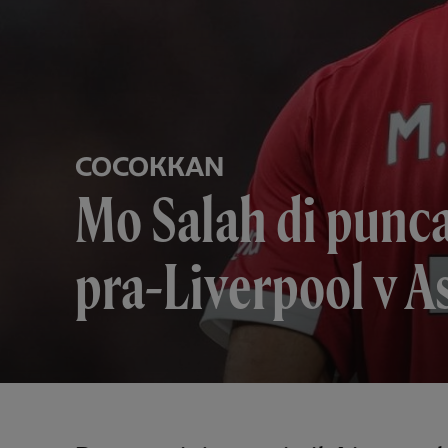
COCOKKAN
Mo Salah di puncak
pra-Liverpool v A