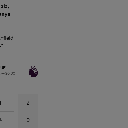
ala,
ranya
nfield
21.
GUE
 — 20:00
2
l
la
0