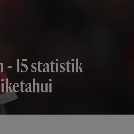
- 15 statistik
diketahui