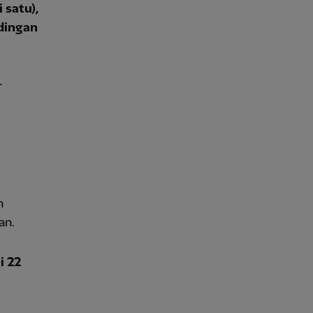
 satu),
dingan
r
h
an.
i 22