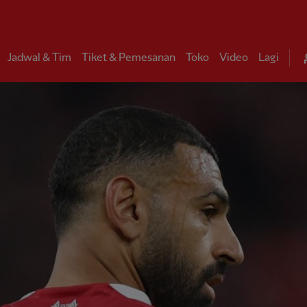
Jadwal & Tim
Tiket & Pemesanan
Toko
Video
Lagi