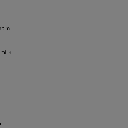
h tim
milik
n