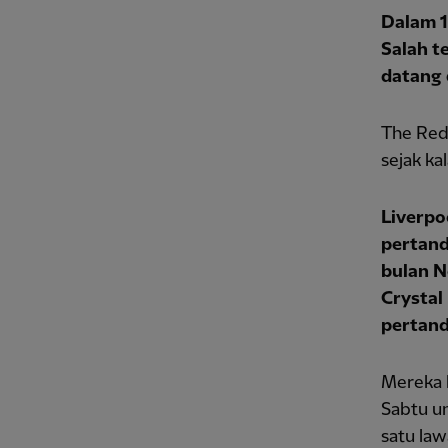
Dalam 1
Salah t
datang 
The Reds
sejak ka
Liverpo
pertand
bulan N
Crystal
pertand
Mereka 
Sabtu u
satu la