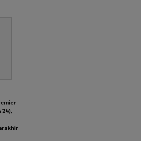
remier
 24),
erakhir