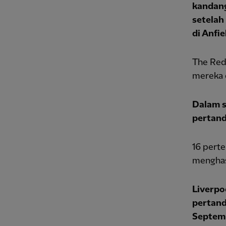
kandang
setelah
di Anfie
The Reds
mereka d
Dalam s
pertand
16 perte
menghasi
Liverpo
pertand
Septemb