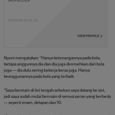
MIDFIELDER
SEASON 2026-27
VIEW PROFILE
Nyoni mengatakan: “Hanya ketenangannya pada bola,
betapa anggunnya dia dan dia juga diremehkan dari bola
juga — dia dulu sering bekerja keras juga. Hanya
keanggunannya pada bola yang terbaik.
“Saya bermain di lini tengah sebelum saya datang ke sini,
jadi saya sudah mulai bermain di semua peran yang berbeda
— seperti enam, delapan dan 10.