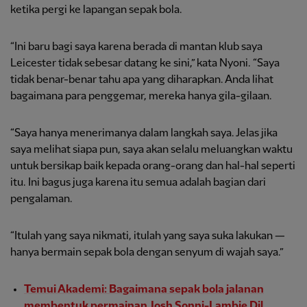
ketika pergi ke lapangan sepak bola.
“Ini baru bagi saya karena berada di mantan klub saya
Leicester tidak sebesar datang ke sini,” kata Nyoni. “Saya
tidak benar-benar tahu apa yang diharapkan. Anda lihat
bagaimana para penggemar, mereka hanya gila-gilaan.
“Saya hanya menerimanya dalam langkah saya. Jelas jika
saya melihat siapa pun, saya akan selalu meluangkan waktu
untuk bersikap baik kepada orang-orang dan hal-hal seperti
itu. Ini bagus juga karena itu semua adalah bagian dari
pengalaman.
“Itulah yang saya nikmati, itulah yang saya suka lakukan —
hanya bermain sepak bola dengan senyum di wajah saya.”
Temui Akademi: Bagaimana sepak bola jalanan
membentuk permainan Josh Sonni-Lambie Dil