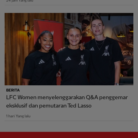
24 jam Yang lalu
BERITA
LFC Women menyelenggarakan Q&A penggemar
eksklusif dan pemutaran Ted Lasso
1 hari Yang lalu