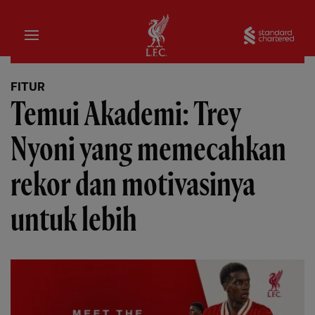
Rumah
Sta
FITUR
Temui Akademi: Trey
Nyoni yang memecahkan
rekor dan motivasinya
untuk lebih