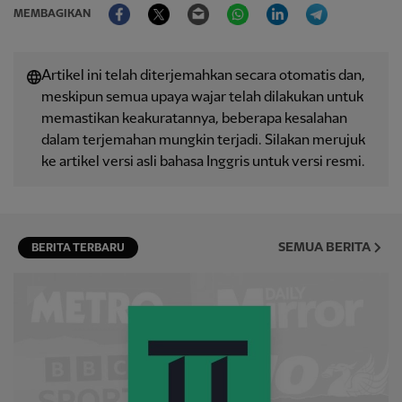
Facebook
Twitter
Email
WhatsApp
LinkedIn
Telegram
MEMBAGIKAN
Artikel ini telah diterjemahkan secara otomatis dan,
meskipun semua upaya wajar telah dilakukan untuk
memastikan keakuratannya, beberapa kesalahan
dalam terjemahan mungkin terjadi. Silakan merujuk
ke artikel versi asli bahasa Inggris untuk versi resmi.
SEMUA BERITA
BERITA TERBARU