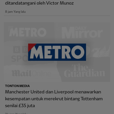
ditandatangani oleh Victor Munoz
8 jam Yang lalu
TONTON MEDIA
Manchester United dan Liverpool menawarkan
kesempatan untuk merekrut bintang Tottenham
senilai £35 juta