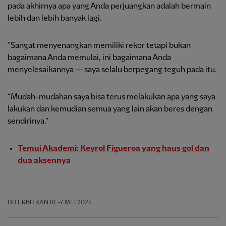
pada akhirnya apa yang Anda perjuangkan adalah bermain
lebih dan lebih banyak lagi.
“Sangat menyenangkan memiliki rekor tetapi bukan
bagaimana Anda memulai, ini bagaimana Anda
menyelesaikannya — saya selalu berpegang teguh pada itu.
“Mudah-mudahan saya bisa terus melakukan apa yang saya
lakukan dan kemudian semua yang lain akan beres dengan
sendirinya.”
Temui Akademi: Keyrol Figueroa yang haus gol dan
dua aksennya
DITERBITKAN
KE-7 MEI 2025