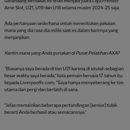
Gelandang berbakat ini telah menjadi juara Liga Premier
Arne Slot, U21, U19 dan U18 selama musim 2024-25 saja.
Ada pertanyaan sederhana untuk menentukan pakaian
mana yang dia rasa dia miliki saat ini dalam karirnya yang
menjanjikan.
Kantin mana yang Anda gunakan di Pusat Pelatihan AXA?
“Biasanya saya berada di tim U21 karena di situlah sebagian
besar waktu saya berada,” kata pemain berusia 17 tahun itu
kepada Liverpoolfc.com. “Saya hanya menyeberang ke tim
utama dan pergi dan berlatih di sana.
“Jelas memainkan beberapa pertandingan [senior] tidak
berarti Anda berhasil atau semacamnya.”