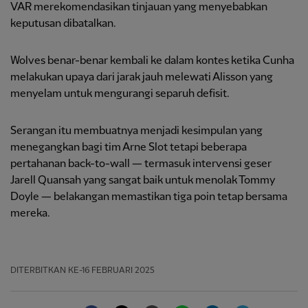
VAR merekomendasikan tinjauan yang menyebabkan
keputusan dibatalkan.
Wolves benar-benar kembali ke dalam kontes ketika Cunha
melakukan upaya dari jarak jauh melewati Alisson yang
menyelam untuk mengurangi separuh defisit.
Serangan itu membuatnya menjadi kesimpulan yang
menegangkan bagi tim Arne Slot tetapi beberapa
pertahanan back-to-wall — termasuk intervensi geser
Jarell Quansah yang sangat baik untuk menolak Tommy
Doyle — belakangan memastikan tiga poin tetap bersama
mereka.
DITERBITKAN
KE-16 FEBRUARI 2025
Facebook
Twitter
Email
WhatsApp
LinkedIn
Telegram