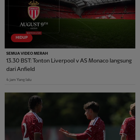
HIDUP
SEMUA VIDEO MERAH
13.30 BST: Tonton Liverpool v AS Monaco langsung
dari Anfield
4 jam Yang lalu