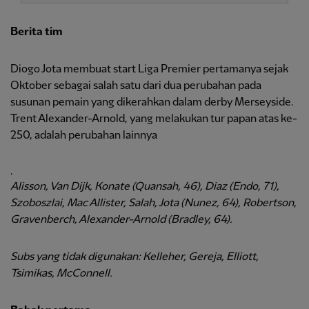
Berita tim
Diogo Jota membuat start Liga Premier pertamanya sejak
Oktober sebagai salah satu dari dua perubahan pada
susunan pemain yang dikerahkan dalam derby Merseyside.
Trent Alexander-Arnold, yang melakukan tur papan atas ke-
250, adalah perubahan lainnya
.
Alisson, Van Dijk, Konate (Quansah, 46), Diaz (Endo, 71),
Szoboszlai, Mac Allister, Salah, Jota (Nunez, 64), Robertson,
Gravenberch, Alexander-Arnold (Bradley, 64).
Subs yang tidak digunakan: Kelleher, Gereja, Elliott,
Tsimikas, McConnell.