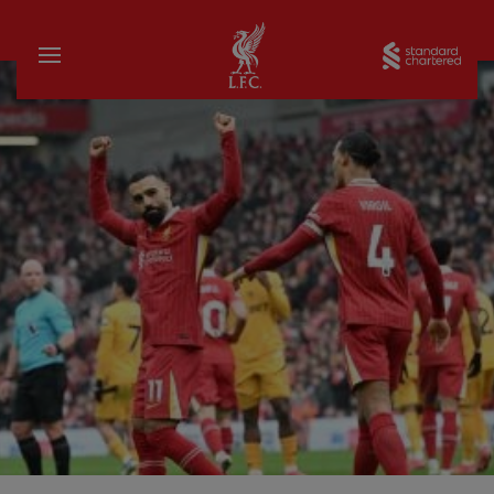
Rumah
Sta