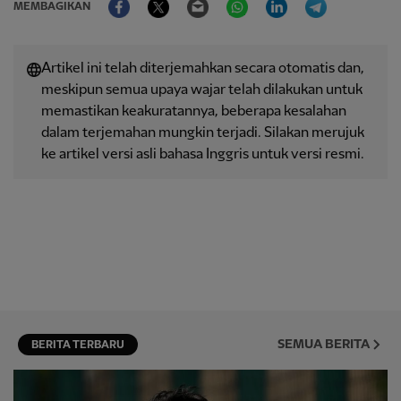
MEMBAGIKAN
Artikel ini telah diterjemahkan secara otomatis dan,
meskipun semua upaya wajar telah dilakukan untuk
memastikan keakuratannya, beberapa kesalahan
dalam terjemahan mungkin terjadi. Silakan merujuk
ke artikel versi asli bahasa Inggris untuk versi resmi.
SEMUA BERITA
BERITA TERBARU