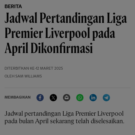
BERITA
Jadwal Pertandingan Liga
Premier Liverpool pada
April Dikonfirmasi
DITERBITKAN
KE-12 MARET 2025
OLEH SAM WILLIAMS
Facebook
Twitter
Email
WhatsApp
LinkedIn
Telegram
MEMBAGIKAN
Jadwal pertandingan Liga Premier Liverpool
pada bulan April sekarang telah diselesaikan.