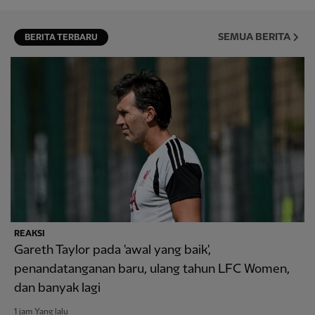
SEMUA BERITA
BERITA TERBARU
REAKSI
Gareth Taylor pada 'awal yang baik',
penandatanganan baru, ulang tahun LFC Women,
dan banyak lagi
1 jam Yang lalu