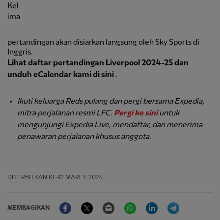
Kel
ima
pertandingan akan disiarkan langsung oleh Sky Sports di
Inggris.
Lihat daftar pertandingan Liverpool 2024-25 dan
unduh eCalendar kami di sini
.
Ikuti keluarga Reds pulang dan pergi bersama Expedia,
mitra perjalanan resmi LFC.
Pergi ke sini
untuk
mengunjungi Expedia Live, mendaftar, dan menerima
penawaran perjalanan khusus anggota.
DITERBITKAN
KE-12 MARET 2025
Facebook
Twitter
Email
WhatsApp
LinkedIn
Telegram
MEMBAGIKAN