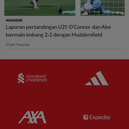
AKADEMI
Laporan pertandingan U21: O'Connor dan Abe
bermain imbang 2-2 dengan Huddersfield
21 jam Yang lalu
Partner:
Standard Chartered
Partner:
Partner:
AXA
Partner: