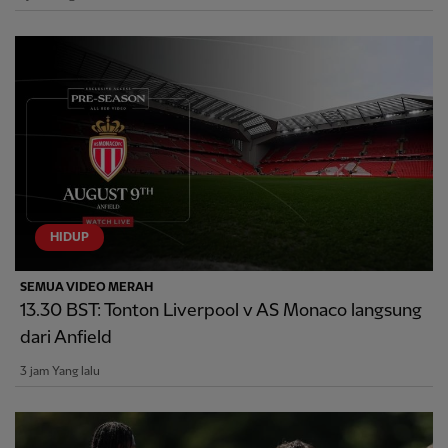
HIDUP
SEMUA VIDEO MERAH
13.30 BST: Tonton Liverpool v AS Monaco langsung
dari Anfield
3 jam Yang lalu