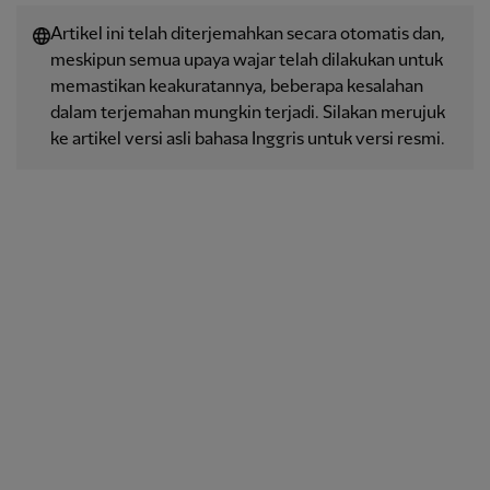
Artikel ini telah diterjemahkan secara otomatis dan,
meskipun semua upaya wajar telah dilakukan untuk
memastikan keakuratannya, beberapa kesalahan
dalam terjemahan mungkin terjadi. Silakan merujuk
ke artikel versi asli bahasa Inggris untuk versi resmi.