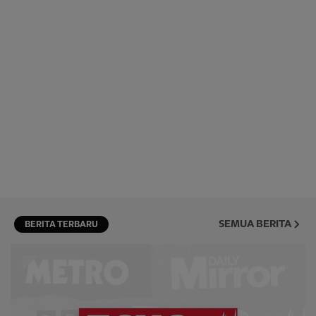
SEMUA BERITA
BERITA TERBARU