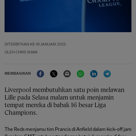
DITERBITKAN
KE-19 JANUARI 2025
OLEH CHRIS SHAW
Facebook
Twitter
Email
WhatsApp
LinkedIn
Telegram
MEMBAGIKAN
Liverpool membutuhkan satu poin melawan
Lille pada Selasa malam untuk menjamin
tempat mereka di babak 16 besar Liga
Champions.
The Reds menjamu tim Prancis di Anfield dalam kick-off jam