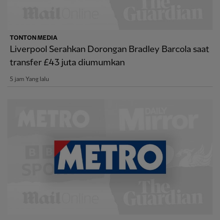
TONTON MEDIA
Liverpool Serahkan Dorongan Bradley Barcola saat
transfer £43 juta diumumkan
5 jam Yang lalu