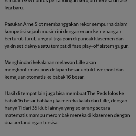
8 malam GMT untuk pertandingan ketujuh mereka di fase
liga baru.
Pasukan Arne Slot membanggakan rekor sempurna dalam
kompetisi sejauh musim ini dengan enam kemenangan
berturut-turut, unggul tiga poin di puncak klasemen dan
yakin setidaknya satu tempat di fase play-off sistem gugur.
Menghindari kekalahan melawan Lille akan
mengkonfirmasi finis delapan besar untuk Liverpool dan
kemajuan otomatis ke babak 16 besar.
Hasil di tempat lain juga bisa membuat The Reds lolos ke
babak 16 besar bahkan jika mereka kalah dari Lille, dengan
hanya 11 dari 35 klub lainnya yang sekarang secara
matematis mampu merombak mereka di klasemen dengan
dua pertandingan tersisa.