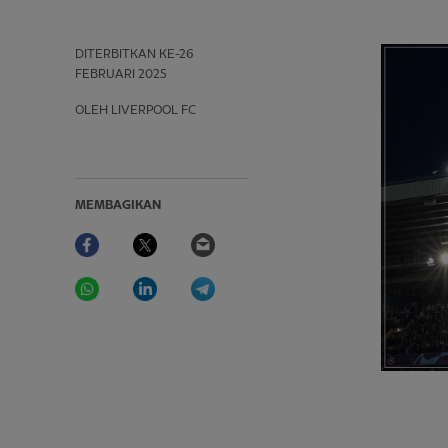
DITERBITKAN
KE-26
FEBRUARI 2025
OLEH LIVERPOOL FC
MEMBAGIKAN
Facebook
Twitter
Email
WhatsApp
LinkedIn
Telegram