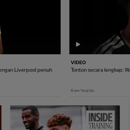
VIDEO
engan Liverpool penuh
Tonton secara lengkap: 
8 jam Yang lalu