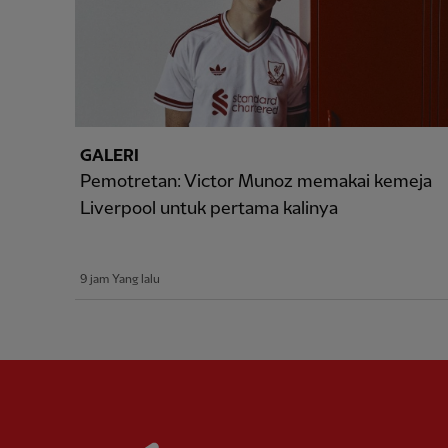
GALERI
Pemotretan: Victor Munoz memakai kemeja
Liverpool untuk pertama kalinya
9 jam Yang lalu