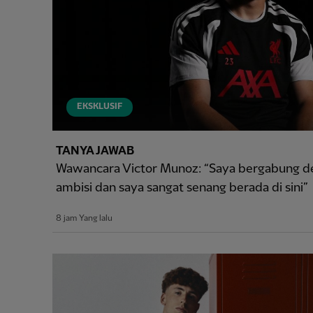
EKSKLUSIF
TANYA JAWAB
Wawancara Victor Munoz: “Saya bergabung d
ambisi dan saya sangat senang berada di sini”
8 jam Yang lalu