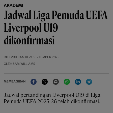
AKADEMI
Jadwal Liga Pemuda UEFA
Liverpool U19
dikonfirmasi
DITERBITKAN
KE-9 SEPTEMBER 2025
OLEH SAM WILLIAMS
Facebook
Twitter
Email
WhatsApp
LinkedIn
Telegram
MEMBAGIKAN
Jadwal pertandingan Liverpool U19 di Liga
Pemuda UEFA 2025-26 telah dikonfirmasi.