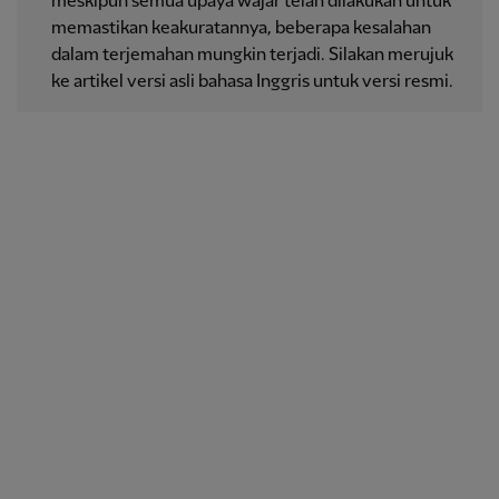
meskipun semua upaya wajar telah dilakukan untuk
memastikan keakuratannya, beberapa kesalahan
dalam terjemahan mungkin terjadi. Silakan merujuk
ke artikel versi asli bahasa Inggris untuk versi resmi.