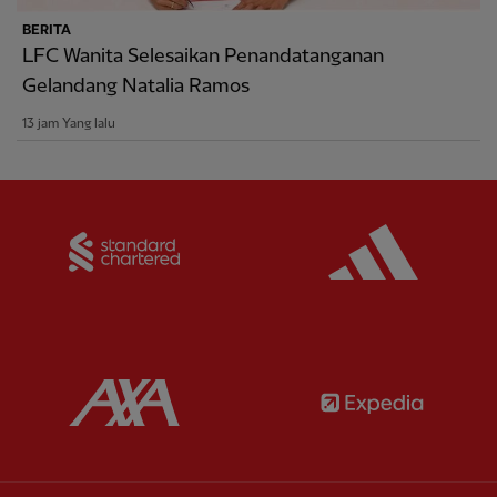
BERITA
LFC Wanita Selesaikan Penandatanganan
Gelandang Natalia Ramos
13 jam Yang lalu
Partner:
Standard Chartered
Partner:
Partner:
AXA
Partner: