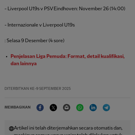
- Liverpool U19s v PSV Eindhoven: November 26 (14:00)
- Internazionale v Liverpool U19s
: Selasa 9 Desember (4 sore)
Penjelasan Liga Pemuda: Format, detail kualifikasi,
dan lainnya
DITERBITKAN
KE-9 SEPTEMBER 2025
Facebook
Twitter
Email
WhatsApp
LinkedIn
Telegram
MEMBAGIKAN
Artikel ini telah diterjemahkan secara otomatis dan,