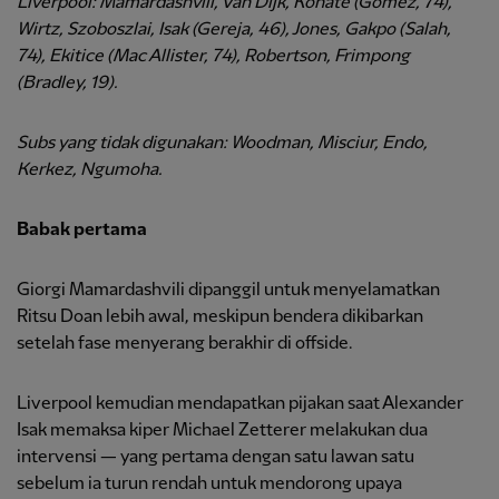
Liverpool: Mamardashvili, Van Dijk, Konate (Gomez, 74),
Wirtz, Szoboszlai, Isak (Gereja, 46), Jones, Gakpo (Salah,
74), Ekitice (Mac Allister, 74), Robertson, Frimpong
(Bradley, 19).
Subs yang tidak digunakan: Woodman, Misciur, Endo,
Kerkez, Ngumoha.
Babak pertama
Giorgi Mamardashvili dipanggil untuk menyelamatkan
Ritsu Doan lebih awal, meskipun bendera dikibarkan
setelah fase menyerang berakhir di offside.
Liverpool kemudian mendapatkan pijakan saat Alexander
Isak memaksa kiper Michael Zetterer melakukan dua
intervensi — yang pertama dengan satu lawan satu
sebelum ia turun rendah untuk mendorong upaya