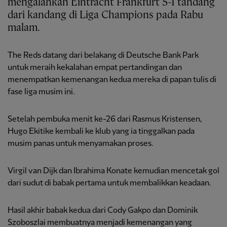
mengalahkan Eintracht Frankfurt 5-1 tandang
dari kandang di Liga Champions pada Rabu
malam.
The Reds datang dari belakang di Deutsche Bank Park
untuk meraih kekalahan empat pertandingan dan
menempatkan kemenangan kedua mereka di papan tulis di
fase liga musim ini.
Setelah pembuka menit ke-26 dari Rasmus Kristensen,
Hugo Ekitike kembali ke klub yang ia tinggalkan pada
musim panas untuk menyamakan proses.
Virgil van Dijk dan Ibrahima Konate kemudian mencetak gol
dari sudut di babak pertama untuk membalikkan keadaan.
Hasil akhir babak kedua dari Cody Gakpo dan Dominik
Szoboszlai membuatnya menjadi kemenangan yang