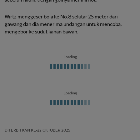
sebelum akhir, dengan golnya memilih lot.
Wirtz menggeser bola ke No.8 sekitar 25 meter dari
gawang dan dia menerima undangan untuk mencoba,
mengebor ke sudut kanan bawah.
Loading
Loading
DITERBITKAN
KE-22 OKTOBER 2025