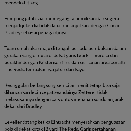
mendekati tiang.
Frimpong jatuh saat memegang kepemilikan dan segera
menjadi jelas dia tidak dapat melanjutkan, dengan Conor
Bradley sebagai penggantinya.
Tuan rumah akan maju di tengah periode pembukaan dalam
gerakan yang dimulai di dekat garis tepi kiri mereka dan
berakhir dengan Kristensen finis dari sisi kanan area penalti
The Reds, tembakannya jatuh dari kayu.
Keunggulan berlangsung sembilan menit tetapi bisa saja
dihancurkan lebih cepat seandainya Zetterer tidak
melakukannya dengan baik untuk menahan sundulan jarak
dekat dari Bradley.
Leveller datang ketika Eintracht menyerahkan penguasaan
bola di dekat kotak 18 yard The Reds. Garis pertahanan