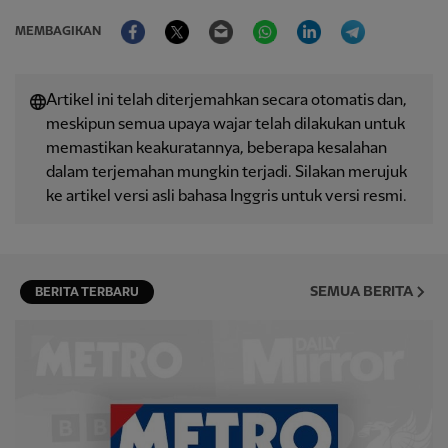
Facebook
Twitter
Email
WhatsApp
LinkedIn
Telegram
MEMBAGIKAN
Artikel ini telah diterjemahkan secara otomatis dan,
meskipun semua upaya wajar telah dilakukan untuk
memastikan keakuratannya, beberapa kesalahan
dalam terjemahan mungkin terjadi. Silakan merujuk
ke artikel versi asli bahasa Inggris untuk versi resmi.
SEMUA BERITA
BERITA TERBARU