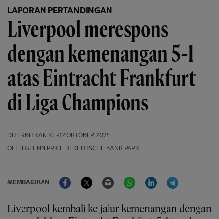
LAPORAN PERTANDINGAN
Liverpool merespons
dengan kemenangan 5-1
atas Eintracht Frankfurt
di Liga Champions
DITERBITKAN
KE-22 OKTOBER 2025
OLEH GLENN PRICE DI DEUTSCHE BANK PARK
Facebook
Twitter
Email
WhatsApp
LinkedIn
Telegram
MEMBAGIKAN
Liverpool kembali ke jalur kemenangan dengan