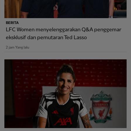
BERITA
LFC Women menyelenggarakan Q&A penggemar
eksklusif dan pemutaran Ted Lasso
2 jam Yang lalu