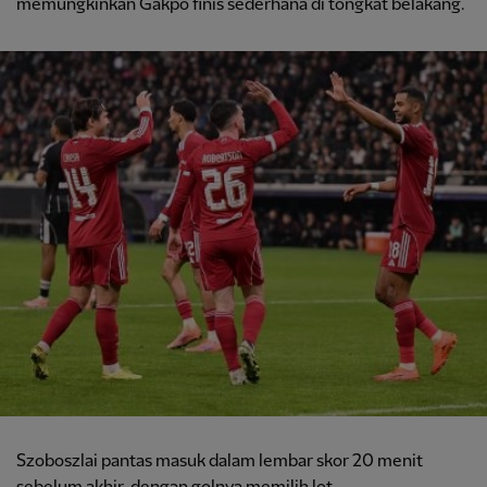
memungkinkan Gakpo finis sederhana di tongkat belakang.
Szoboszlai pantas masuk dalam lembar skor 20 menit