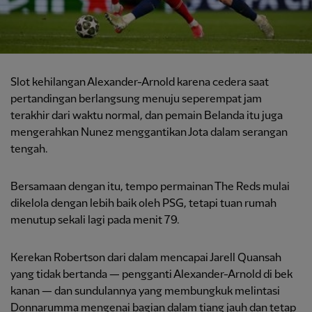
Slot kehilangan Alexander-Arnold karena cedera saat
pertandingan berlangsung menuju seperempat jam
terakhir dari waktu normal, dan pemain Belanda itu juga
mengerahkan Nunez menggantikan Jota dalam serangan
tengah.
Bersamaan dengan itu, tempo permainan The Reds mulai
dikelola dengan lebih baik oleh PSG, tetapi tuan rumah
menutup sekali lagi pada menit 79.
Kerekan Robertson dari dalam mencapai Jarell Quansah
yang tidak bertanda — pengganti Alexander-Arnold di bek
kanan — dan sundulannya yang membungkuk melintasi
Donnarumma mengenai bagian dalam tiang jauh dan tetap