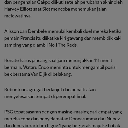
dan pengenalan Gakpo diikuti setelah perubahan akhir oleh
Harvey Elliott saat Slot mencoba menemukan jalan
melewatinya.
Alisson dan Dembele memulai kembali duel mereka ketika
pemain Prancis itu diikat ke kiri gawang dan membidik kaki
samping yang diambil No.1 The Reds.
Konate harus pincang saat jam menunjukkan 111 menit
bermain, Wataru Endo meminta untuk mengambil posisi
bek bersama Van Dijk di belakang.
Kebuntuan agregat berlanjut dan penalti akan
menyelesaikan tempat di perempat final.
PSG tepat sasaran dengan masing-masing dari empat yang
mereka coba dan penyelamatan Donnarumma dari Nunez
dan Jones berarti tim Ligue 1 yang bergerak maju ke babak