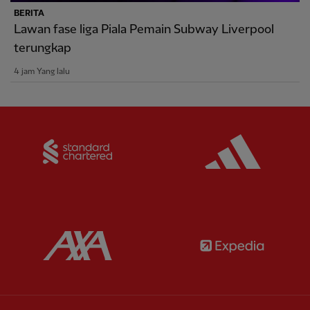
BERITA
Lawan fase liga Piala Pemain Subway Liverpool
terungkap
4 jam Yang lalu
Partner:
Standard Chartered
Partner:
Partner:
AXA
Partner: