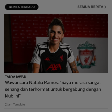
SEMUA BERITA
BERITA TERBARU
TANYA JAWAB
Wawancara Natalia Ramos: “Saya merasa sangat
senang dan terhormat untuk bergabung dengan
klub ini”
2 jam Yang lalu