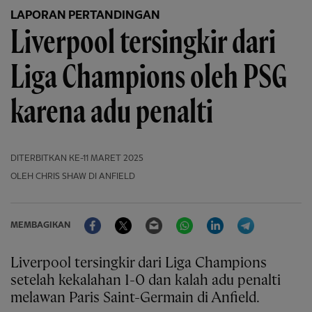
LAPORAN PERTANDINGAN
Liverpool tersingkir dari
Liga Champions oleh PSG
karena adu penalti
DITERBITKAN
KE-11 MARET 2025
OLEH CHRIS SHAW DI ANFIELD
Facebook
Twitter
Email
WhatsApp
LinkedIn
Telegram
MEMBAGIKAN
Liverpool tersingkir dari Liga Champions
setelah kekalahan 1-0 dan kalah adu penalti
melawan Paris Saint-Germain di Anfield.