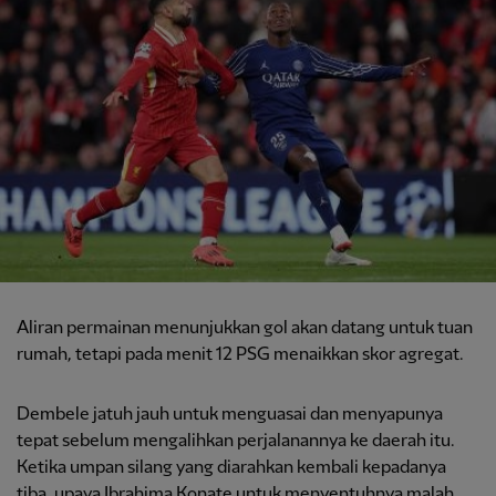
Aliran permainan menunjukkan gol akan datang untuk tuan
rumah, tetapi pada menit 12 PSG menaikkan skor agregat.
Dembele jatuh jauh untuk menguasai dan menyapunya
tepat sebelum mengalihkan perjalanannya ke daerah itu.
Ketika umpan silang yang diarahkan kembali kepadanya
tiba, upaya Ibrahima Konate untuk menyentuhnya malah