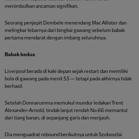
menimbulkan ancaman signifikan.
Seorang penjepit Dembele menendang Mac Allister dan
melingkar lebarnya dari bingkai gawang sebelum babak
pertama mendarat dengan imbang seluruhnya.
Babak kedua
Liverpool berada di kaki depan sejak restart dan memiliki
bola di gawang pada menit 53 — tetapi pada akhirnya tidak
berhasil.
Setelah Donnarumma memukul mundur ledakan Trent
Alexander-Arnold, tindak lanjut rendah No.66 memantul
dari tiang kanan, di sepanjang garis dan menjauh.
Dia menguadrat rebound berikutnya untuk Szoboszlai