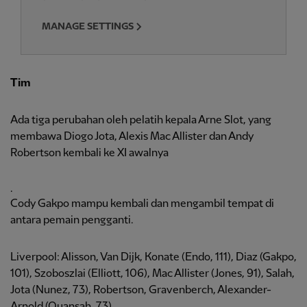
MANAGE SETTINGS
Tim
Ada tiga perubahan oleh pelatih kepala Arne Slot, yang
membawa Diogo Jota, Alexis Mac Allister dan Andy
Robertson kembali ke XI awalnya
.
Cody Gakpo mampu kembali dan mengambil tempat di
antara pemain pengganti.
Liverpool: Alisson, Van Dijk, Konate (Endo, 111), Diaz (Gakpo,
101), Szoboszlai (Elliott, 106), Mac Allister (Jones, 91), Salah,
Jota (Nunez, 73), Robertson, Gravenberch, Alexander-
Arnold (Quansah, 73).