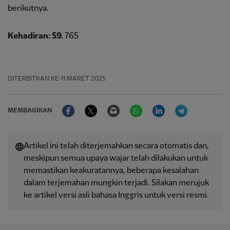
berikutnya.
Kehadiran: 59.
765
DITERBITKAN
KE-11 MARET 2025
Facebook
Twitter
Email
WhatsApp
LinkedIn
Telegram
MEMBAGIKAN
Artikel ini telah diterjemahkan secara otomatis dan,
meskipun semua upaya wajar telah dilakukan untuk
memastikan keakuratannya, beberapa kesalahan
dalam terjemahan mungkin terjadi. Silakan merujuk
ke artikel versi asli bahasa Inggris untuk versi resmi.