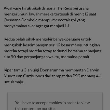
Awal yang hiruk pikuk di mana The Reds berusaha
mengerumuni lawan mereka tertusuk di menit 12 saat
Ousmane Dembele mampu mencetak gol yang
menyamakan skor agregat menjadi 1-1.
Kedua belah pihak mengukir banyak peluang untuk
mengubah keseimbangan seri 16 besar menguntungkan
mereka tetapi mereka tetap terkunci bersama sepanjang
sisa 90 dan perpanjangan waktu, memaksa penalti.
Kiper tamu Gianluigi Donnarumma membantah Darwin
Nunez dan Curtis Jones dari tempat dan PSG menang 4-1
untuk maju.
You have to accept cookies in order to view
this content on our site.