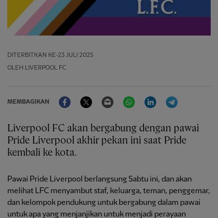
DITERBITKAN
KE-23 JULI 2025
OLEH LIVERPOOL FC
Facebook
Twitter
Email
WhatsApp
LinkedIn
Telegram
MEMBAGIKAN
Liverpool FC akan bergabung dengan pawai
Pride Liverpool akhir pekan ini saat Pride
kembali ke kota.
Pawai Pride Liverpool berlangsung Sabtu ini, dan akan
melihat LFC menyambut staf, keluarga, teman, penggemar,
dan kelompok pendukung untuk bergabung dalam pawai
untuk apa yang menjanjikan untuk menjadi perayaan