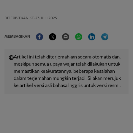
DITERBITKAN
KE-23 JULI 2025
Facebook
Twitter
Email
WhatsApp
LinkedIn
Telegram
MEMBAGIKAN
Artikel ini telah diterjemahkan secara otomatis dan,
meskipun semua upaya wajar telah dilakukan untuk
memastikan keakuratannya, beberapa kesalahan
dalam terjemahan mungkin terjadi. Silakan merujuk
ke artikel versi asli bahasa Inggris untuk versi resmi.