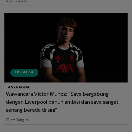
5 jam Yang lalu
EKSKLUSIF
TANYA JAWAB
Wawancara Victor Munoz: “Saya bergabung
dengan Liverpool penuh ambisi dan saya sangat
senang berada di sini”
17 jam Yang lalu