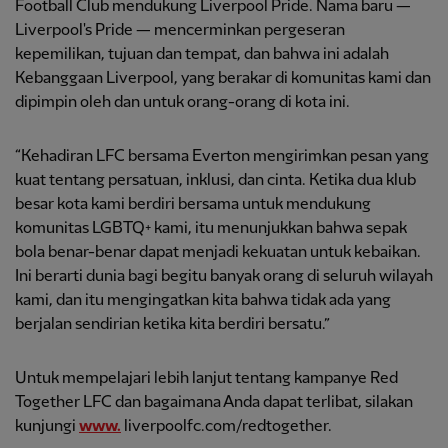
Football Club mendukung Liverpool Pride. Nama baru —
Liverpool's Pride — mencerminkan pergeseran
kepemilikan, tujuan dan tempat, dan bahwa ini adalah
Kebanggaan Liverpool, yang berakar di komunitas kami dan
dipimpin oleh dan untuk orang-orang di kota ini.
“Kehadiran LFC bersama Everton mengirimkan pesan yang
kuat tentang persatuan, inklusi, dan cinta. Ketika dua klub
besar kota kami berdiri bersama untuk mendukung
komunitas LGBTQ+ kami, itu menunjukkan bahwa sepak
bola benar-benar dapat menjadi kekuatan untuk kebaikan.
Ini berarti dunia bagi begitu banyak orang di seluruh wilayah
kami, dan itu mengingatkan kita bahwa tidak ada yang
berjalan sendirian ketika kita berdiri bersatu.”
Untuk mempelajari lebih lanjut tentang kampanye Red
Together LFC dan bagaimana Anda dapat terlibat, silakan
kunjungi
www.
liverpoolfc.com/redtogether.