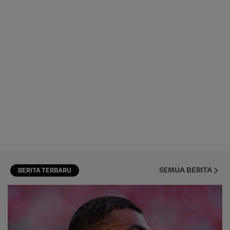
SEMUA BERITA
BERITA TERBARU