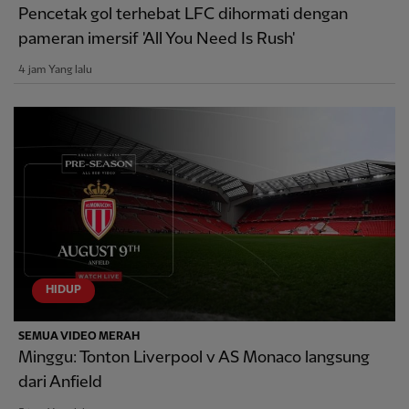
Pencetak gol terhebat LFC dihormati dengan
pameran imersif 'All You Need Is Rush'
4 jam Yang lalu
HIDUP
SEMUA VIDEO MERAH
Minggu: Tonton Liverpool v AS Monaco langsung
dari Anfield