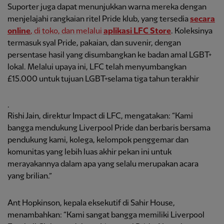
Suporter juga dapat menunjukkan warna mereka dengan
menjelajahi rangkaian ritel Pride klub, yang tersedia
secara
online
, di toko, dan melalui
aplikasi LFC Store
. Koleksinya
termasuk syal Pride, pakaian, dan suvenir, dengan
persentase hasil yang disumbangkan ke badan amal LGBT+
lokal. Melalui upaya ini, LFC telah menyumbangkan
£15.000 untuk tujuan LGBT+selama tiga tahun terakhir
.
Rishi Jain, direktur Impact di LFC, mengatakan: “Kami
bangga mendukung Liverpool Pride dan berbaris bersama
pendukung kami, kolega, kelompok penggemar dan
komunitas yang lebih luas akhir pekan ini untuk
merayakannya dalam apa yang selalu merupakan acara
yang brilian.”
Ant Hopkinson, kepala eksekutif di Sahir House,
menambahkan: “Kami sangat bangga memiliki Liverpool