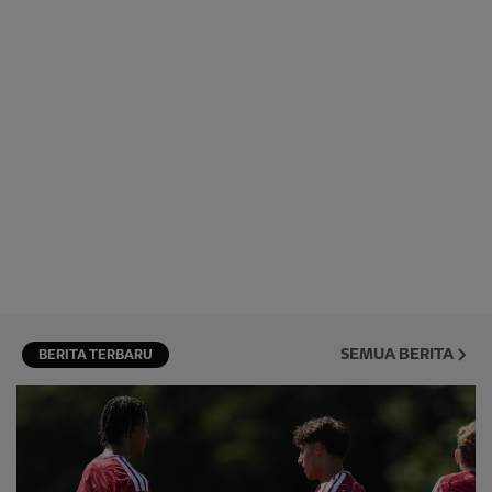
SEMUA BERITA
BERITA TERBARU