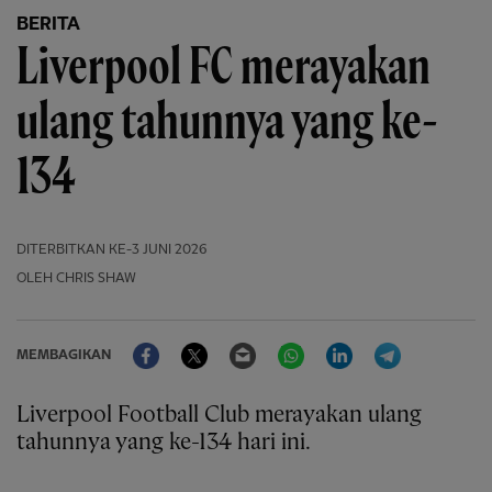
BERITA
Liverpool FC merayakan
ulang tahunnya yang ke-
134
DITERBITKAN
KE-3 JUNI 2026
OLEH CHRIS SHAW
Facebook
Twitter
Email
WhatsApp
LinkedIn
Telegram
MEMBAGIKAN
Liverpool Football Club merayakan ulang
tahunnya yang ke-134 hari ini.