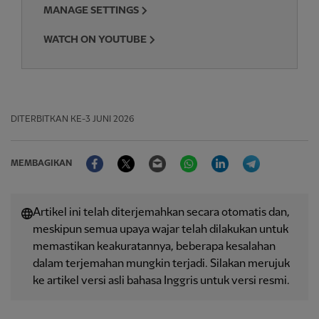
MANAGE SETTINGS
WATCH ON YOUTUBE
DITERBITKAN
KE-3 JUNI 2026
Facebook
Twitter
Email
WhatsApp
LinkedIn
Telegram
MEMBAGIKAN
Artikel ini telah diterjemahkan secara otomatis dan,
meskipun semua upaya wajar telah dilakukan untuk
memastikan keakuratannya, beberapa kesalahan
dalam terjemahan mungkin terjadi. Silakan merujuk
ke artikel versi asli bahasa Inggris untuk versi resmi.