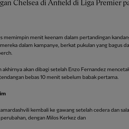
s memimpin menit keenam dalam pertandingan kandan
r mereka dalam kampanye, berkat pukulan yang bagus da
erch.
n akhirnya akan dibagi setelah Enzo Fernandez mencetak
tendangan bebas 10 menit sebelum babak pertama.
tim
amardashvili kembali ke gawang setelah cedera dan sala
a perubahan, dengan Milos Kerkez dan