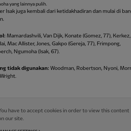
ha yang lainnya pulih.
r Isak juga kembali dari ketidakhadiran dan mulai di ba
n.
ol:
Mamardashvili, Van Dijk, Konate (Gomez, 77), Kerkez,
ai, Mac Allister, Jones, Gakpo (Gereja, 77), Frimpong,
erch, Ngumoha (Isak, 67).
ng tidak digunakan:
Woodman, Robertson, Nyoni, Morr
Wright.
You have to accept cookies in order to view this content
on our site.