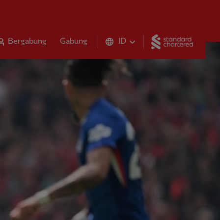
Standar
Bergabung
Gabung
ID