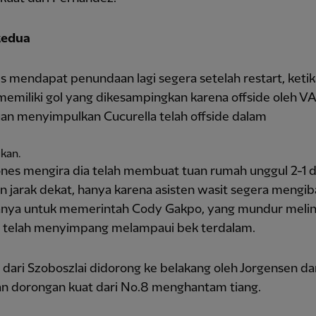
kedua
 mendapat penundaan lagi segera setelah restart, ketik
emiliki gol yang dikesampingkan karena offside oleh V
uan menyimpulkan Cucurella telah offside dalam
kan.
Jones mengira dia telah membuat tuan rumah unggul 2-1 
 jarak dekat, hanya karena asisten wasit segera mengi
nya untuk memerintah Cody Gakpo, yang mundur melin
 telah menyimpang melampaui bek terdalam.
dari Szoboszlai didorong ke belakang oleh Jorgensen da
n dorongan kuat dari No.8 menghantam tiang.