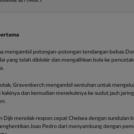
MANAGE SETTINGS
pertama
 mengambil potongan-potongan tendangan bebas Do
ai yang telah diblokir dan mengalihkan bola ke pencetak
a.
 kotak, Gravenberch mengambil sentuhan untuk mengelu
i kakinya dan kemudian menekuknya ke sudut jauh jaring 
en.
an Dijk menolak respon cepat Chelsea dengan sundulan b
enghentikan Joao Pedro dari menyambung dengan pem