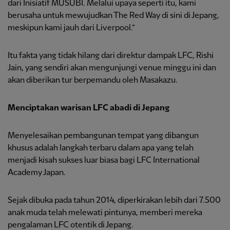
dari Inisiatif MUSUBI. Melalui upaya seperti itu, kami
berusaha untuk mewujudkan The Red Way di sini di Jepang,
meskipun kami jauh dari Liverpool.”
Itu fakta yang tidak hilang dari direktur dampak LFC, Rishi
Jain, yang sendiri akan mengunjungi venue minggu ini dan
akan diberikan tur berpemandu oleh Masakazu.
Menciptakan warisan LFC abadi di Jepang
Menyelesaikan pembangunan tempat yang dibangun
khusus adalah langkah terbaru dalam apa yang telah
menjadi kisah sukses luar biasa bagi LFC International
Academy Japan.
Sejak dibuka pada tahun 2014, diperkirakan lebih dari 7.500
anak muda telah melewati pintunya, memberi mereka
pengalaman LFC otentik di Jepang.