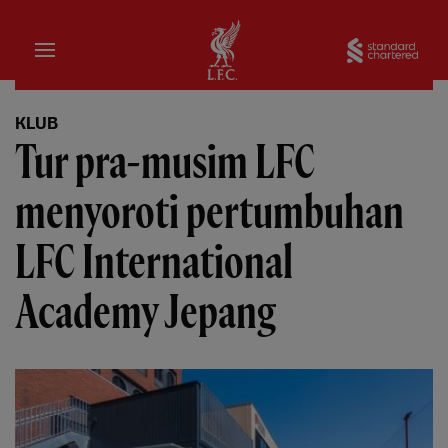
Rumah
Sta
KLUB
Tur pra-musim LFC
menyoroti pertumbuhan
LFC International
Academy Jepang