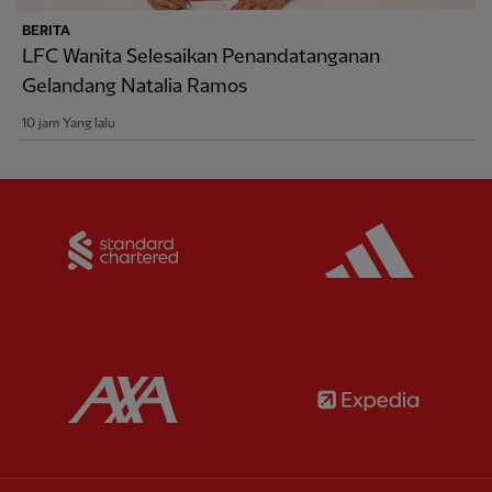
BERITA
LFC Wanita Selesaikan Penandatanganan
Gelandang Natalia Ramos
10 jam Yang lalu
Partner:
Standard Chartered
Partner:
Partner:
AXA
Partner: