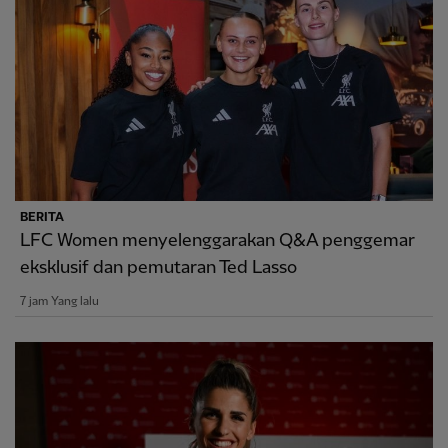
BERITA
LFC Women menyelenggarakan Q&A penggemar
eksklusif dan pemutaran Ted Lasso
7 jam Yang lalu