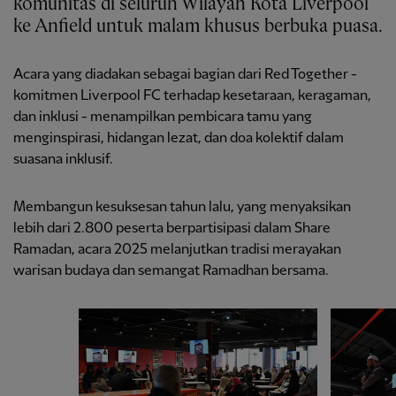
komunitas di seluruh Wilayah Kota Liverpool
ke Anfield untuk malam khusus berbuka puasa.
Acara yang diadakan sebagai bagian dari Red Together -
komitmen Liverpool FC terhadap kesetaraan, keragaman,
dan inklusi - menampilkan pembicara tamu yang
menginspirasi, hidangan lezat, dan doa kolektif dalam
suasana inklusif.
Membangun kesuksesan tahun lalu, yang menyaksikan
lebih dari 2.800 peserta berpartisipasi dalam Share
Ramadan, acara 2025 melanjutkan tradisi merayakan
warisan budaya dan semangat Ramadhan bersama.