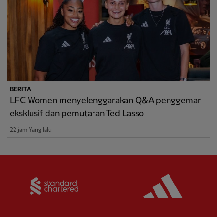
BERITA
LFC Women menyelenggarakan Q&A penggemar
eksklusif dan pemutaran Ted Lasso
22 jam Yang lalu
Partner:
Standard Chartered
Partner: