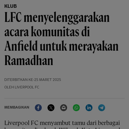
KLUB
LFC menyelenggarakan
acara komunitas di
Anfield untuk merayakan
Ramadhan
DITERBITKAN
KE-25 MARET 2025
OLEH LIVERPOOL FC
Facebook
Twitter
Email
WhatsApp
LinkedIn
Telegram
MEMBAGIKAN
Liverpool FC menyambut tamu dari berbagai