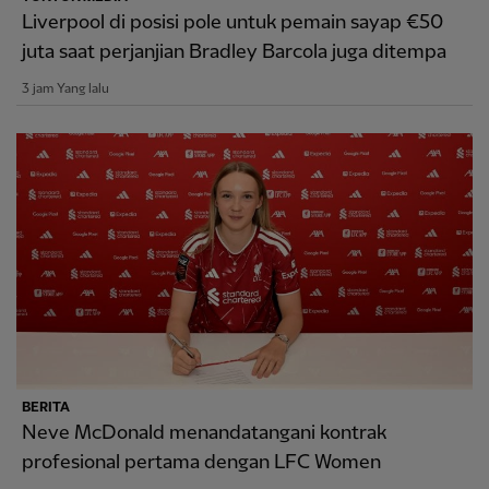
Liverpool di posisi pole untuk pemain sayap €50
juta saat perjanjian Bradley Barcola juga ditempa
3 jam Yang lalu
BERITA
Neve McDonald menandatangani kontrak
profesional pertama dengan LFC Women