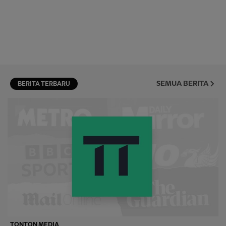
SEMUA BERITA
BERITA TERBARU
TONTON MEDIA