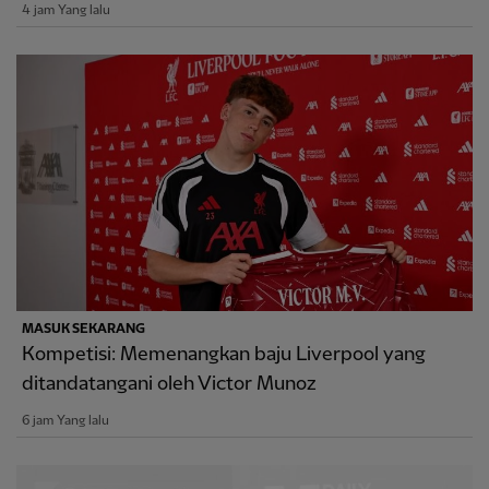
4 jam Yang lalu
MASUK SEKARANG
Kompetisi: Memenangkan baju Liverpool yang
ditandatangani oleh Victor Munoz
6 jam Yang lalu