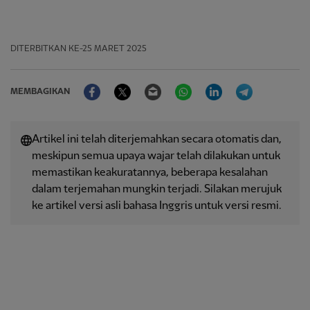
DITERBITKAN
KE-25 MARET 2025
Facebook
Twitter
Email
WhatsApp
LinkedIn
Telegram
MEMBAGIKAN
Artikel ini telah diterjemahkan secara otomatis dan,
meskipun semua upaya wajar telah dilakukan untuk
memastikan keakuratannya, beberapa kesalahan
dalam terjemahan mungkin terjadi. Silakan merujuk
ke artikel versi asli bahasa Inggris untuk versi resmi.