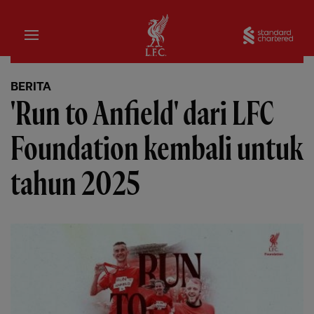
Rumah
Sta
BERITA
'Run to Anfield' dari LFC
Foundation kembali untuk
tahun 2025