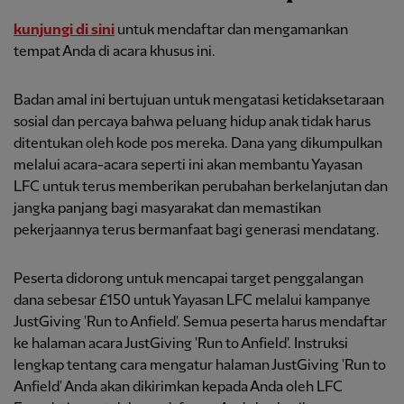
kunjungi di sini
untuk mendaftar dan mengamankan
tempat Anda di acara khusus ini.
Badan amal ini bertujuan untuk mengatasi ketidaksetaraan
sosial dan percaya bahwa peluang hidup anak tidak harus
ditentukan oleh kode pos mereka. Dana yang dikumpulkan
melalui acara-acara seperti ini akan membantu Yayasan
LFC untuk terus memberikan perubahan berkelanjutan dan
jangka panjang bagi masyarakat dan memastikan
pekerjaannya terus bermanfaat bagi generasi mendatang.
Peserta didorong untuk mencapai target penggalangan
dana sebesar £150 untuk Yayasan LFC melalui kampanye
JustGiving 'Run to Anfield'. Semua peserta harus mendaftar
ke halaman acara JustGiving 'Run to Anfield'. Instruksi
lengkap tentang cara mengatur halaman JustGiving 'Run to
Anfield' Anda akan dikirimkan kepada Anda oleh LFC