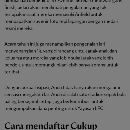
dimulai dan berakhir di 97 Avenue. Setelah melewati garis
finish, pelari akan menikmati pengalaman yang tak
terlupakan saat mereka memasuki Anfield untuk
mendapatkan suvenir foto tepi lapangan dengan medali
resmi mereka.
Acara tahun ini juga menampilkan pengenalan lari
menyenangkan 1k, yang dirancang untuk anak-anak dan
keluarga atau mereka yang lebih suka jarak yang lebih
pendek, untuk memungkinkan lebih banyak orang untuk
terlibat.
Dengan berpartisipasi, Anda tidak hanya akan mengalami
sensasi mengakhiri lari Anda di salah satu stadion sepak bola
paling bersejarah tetapi juga berkontribusi untuk
mengumpulkan dana penting untuk Yayasan LFC.
Cara mendaftar Cukup