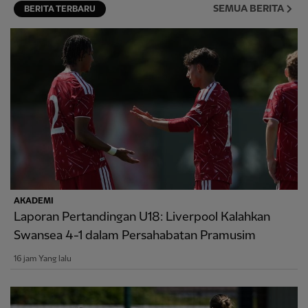
SEMUA BERITA
BERITA TERBARU
AKADEMI
Laporan Pertandingan U18: Liverpool Kalahkan
Swansea 4-1 dalam Persahabatan Pramusim
16 jam Yang lalu