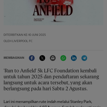
DITERBITKAN
KE-10 JUNI 2025
OLEH LIVERPOOL FC
Facebook
Twitter
Email
WhatsApp
LinkedIn
Telegram
MEMBAGIKAN
'Run to Anfield' 5k LFC Foundation kembali
untuk tahun 2025 dan pendaftaran sekarang
langsung untuk acara tersebut, yang akan
berlangsung pada hari Sabtu 2 Agustus.
Lari ini menampilkan rute indah melalui Stanley Park,