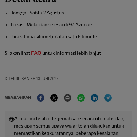
Tanggal: Sabtu 2 Agustus
Lokasi: Mulai dan selesai di 97 Avenue
Jarak: Lima kilometer atau satu kilometer
Silakan lihat
FAQ
untuk informasi lebih lanjut
DITERBITKAN
KE-10 JUNI 2025
Facebook
Twitter
Email
WhatsApp
LinkedIn
Telegram
MEMBAGIKAN
Artikel ini telah diterjemahkan secara otomatis dan,
meskipun semua upaya wajar telah dilakukan untuk
memastikan keakuratannya, beberapa kesalahan