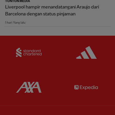
TONTON MEDIA
Liverpool hampir menandatangani Araujo dari
Barcelona dengan status pinjaman
1 hari Yang lalu
Partner:
Standard Chartered
Partner:
Partner:
AXA
Partner: