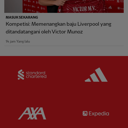
MASUK SEKARANG
Kompetisi: Memenangkan baju Liverpool yang
ditandatangani oleh Victor Munoz
14 jam Yang lalu
Partner:
Standard Chartered
Partner:
Partner:
AXA
Partner: