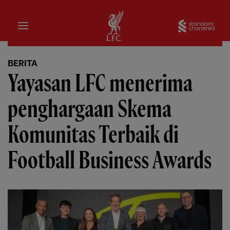
Rumah
Sta
BERITA
Yayasan LFC menerima
penghargaan Skema
Komunitas Terbaik di
Football Business Awards