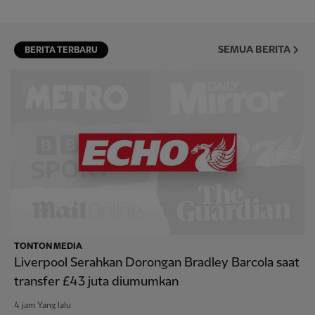
SEMUA BERITA
BERITA TERBARU
TONTON MEDIA
Liverpool Serahkan Dorongan Bradley Barcola saat
transfer £43 juta diumumkan
4 jam Yang lalu