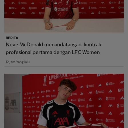
BERITA
Neve McDonald menandatangani kontrak
profesional pertama dengan LFC Women
12 jam Yang lalu