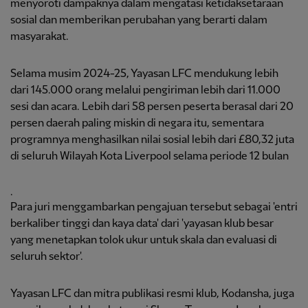
menyoroti dampaknya dalam mengatasi ketidaksetaraan
sosial dan memberikan perubahan yang berarti dalam
masyarakat.
Selama musim 2024-25, Yayasan LFC mendukung lebih
dari 145.000 orang melalui pengiriman lebih dari 11.000
sesi dan acara. Lebih dari 58 persen peserta berasal dari 20
persen daerah paling miskin di negara itu, sementara
programnya menghasilkan nilai sosial lebih dari £80,32 juta
di seluruh Wilayah Kota Liverpool selama periode 12 bulan
.
Para juri menggambarkan pengajuan tersebut sebagai 'entri
berkaliber tinggi dan kaya data' dari 'yayasan klub besar
yang menetapkan tolok ukur untuk skala dan evaluasi di
seluruh sektor'.
Yayasan LFC dan mitra publikasi resmi klub, Kodansha, juga