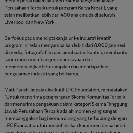
meraih perak dalam kategori Skema Tanggung Jawab
Perusahaan Terbaik untuk program Karya Kreatif, yang
telah melibatkan lebih dari 400 anak muda di seluruh
Liverpool dan New York.
Berfokus pada menciptakan jalur ke industri kreatif,
program ini telah menyampaikan lebih dari 8.000 jam sesi
di media, fotografi, film dan pembuatan konten, membantu
kaum muda membangun kepercayaan diri,
mengembangkan keterampilan dan mendapatkan
pengalaman industri yang berharga.
Matt Parish, kepala eksekutif LFC Foundation, mengatakan:
“Untuk menerima penghargaan Skema Komunitas Terbaik
dan menerima pengakuan dalam kategori Skema Tanggung
Jawab Perusahaan Terbaik adalah momen yang sangat
membanggakan bagi semua orang yang terhubung dengan
LFC Foundation. Ini mendefinisikan komitmen tanpa henti
yang ditunjukkan oleh staf, sukarelawan, dan mitra kami