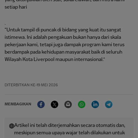
setiap hari
.
“Untuk tampil di puncak di bidang yang kuat itu sangat
istimewa. Ini adalah pengakuan bukan hanya dari skala
pekerjaan kami, tetapi juga dampak program kami terus
berdampak pada kehidupan masyarakat baik di seluruh
Wilayah Kota Liverpool maupun internasional.”
DITERBITKAN
KE-19 MEI 2026
Facebook
Twitter
Email
WhatsApp
LinkedIn
Telegram
MEMBAGIKAN
Artikel ini telah diterjemahkan secara otomatis dan,
meskipun semua upaya wajar telah dilakukan untuk