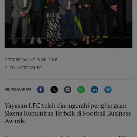
DITERBITKAN
KE-19 MEI 2026
OLEH LIVERPOOL FC
Facebook
Twitter
Email
WhatsApp
LinkedIn
Telegram
MEMBAGIKAN
Yayasan LFC telah dianugerahi penghargaan
Skema Komunitas Terbaik di Football Business
Awards.