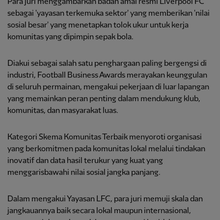
Para juri menggambarkan badan amal resmi Liverpool FC
sebagai 'yayasan terkemuka sektor' yang memberikan 'nilai
sosial besar' yang menetapkan tolok ukur untuk kerja
komunitas yang dipimpin sepak bola.
Diakui sebagai salah satu penghargaan paling bergengsi di
industri, Football Business Awards merayakan keunggulan
di seluruh permainan, mengakui pekerjaan di luar lapangan
yang memainkan peran penting dalam mendukung klub,
komunitas, dan masyarakat luas.
Kategori Skema Komunitas Terbaik menyoroti organisasi
yang berkomitmen pada komunitas lokal melalui tindakan
inovatif dan data hasil terukur yang kuat yang
menggarisbawahi nilai sosial jangka panjang.
Dalam mengakui Yayasan LFC, para juri memuji skala dan
jangkauannya baik secara lokal maupun internasional,